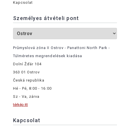
Kapcsolat
Személyes átvételi pont
Průmyslová zóna II Ostrov - Panattoni North Park -
Túlméretes megrendelések kiadása
Dolní Žďár 104
363 01 Ostrov
Česká republika
Hé - Pé, 8:00 - 16:00
Sz - Va, zárva
térkép itt
Kapcsolat