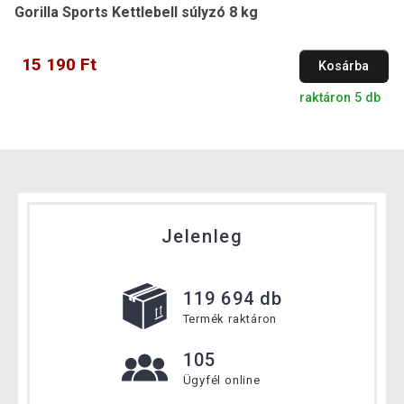
Gorilla Sports Kettlebell súlyzó 8 kg
15 190 Ft
Kosárba
raktáron 5 db
Jelenleg
119 694 db
Termék raktáron
105
Ügyfél online