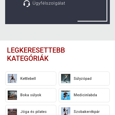
Ügyfélszolgálat
LEGKERESETTEBB
KATEGÓRIÁK
Kettlebell
Súlyzópad
Boka súlyok
Medicinlabda
Jóga és pilates
Szobakerékpár