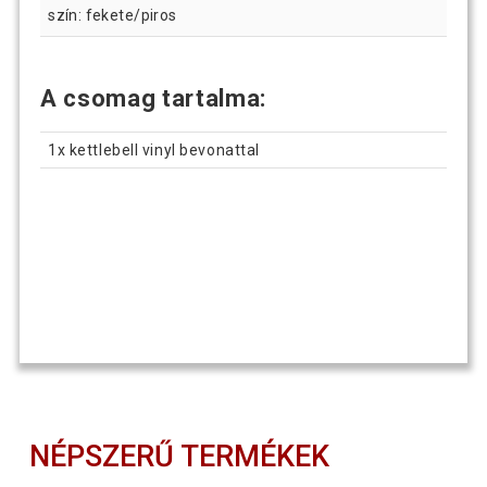
szín: fekete/piros
A csomag tartalma:
1x kettlebell vinyl bevonattal
NÉPSZERŰ TERMÉKEK