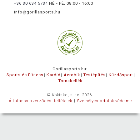
+36 30 634 5734
HÉ - PÉ, 08:00 - 16:00
info@gorillasports.hu
Gorillasports.hu:
Sports és Fitness
Kardió
Aerobik
Testépítés
Küzdősport
Tornakellék
© Kokiska, s.r.o. 2026.
Általános szerződési feltételek
Személyes adatok védelme