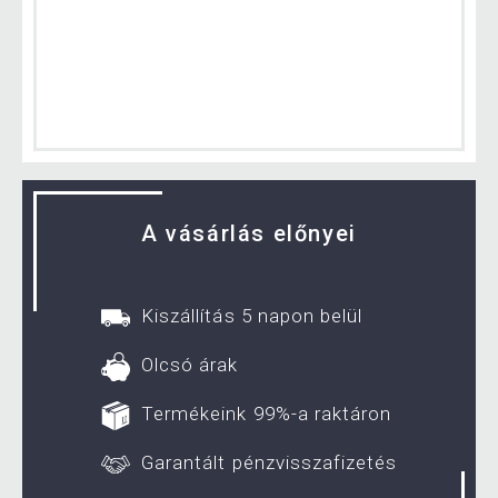
A vásárlás előnyei
Kiszállítás 5 napon belül
Olcsó árak
Termékeink 99%-a raktáron
Garantált pénzvisszafizetés