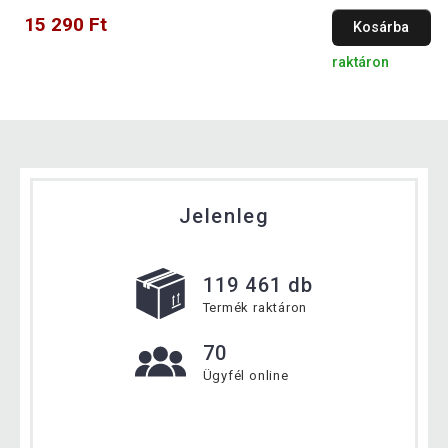
15 290 Ft
Kosárba
raktáron
Jelenleg
119 461 db
Termék raktáron
70
Ügyfél online