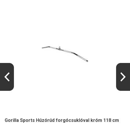
Gorilla Sports Húzórúd forgócsuklóval króm 118 cm