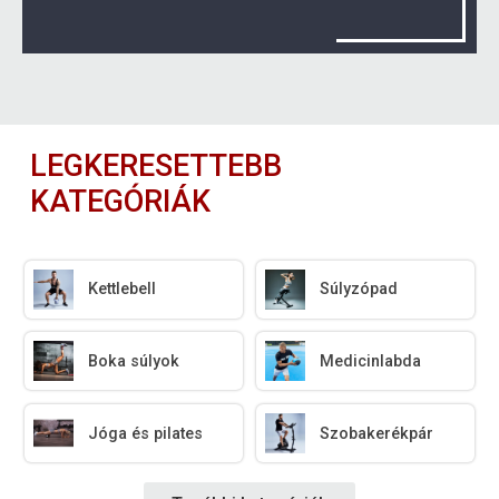
LEGKERESETTEBB
KATEGÓRIÁK
Kettlebell
Súlyzópad
Boka súlyok
Medicinlabda
Jóga és pilates
Szobakerékpár