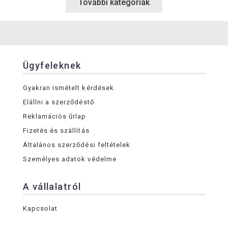
További kategóriák
Ügyfeleknek
Gyakran ismételt kérdések
Elállni a szerződéstő
Reklamációs űrlap
Fizetés és szállítás
Általános szerződési feltételek
Személyes adatok védelme
A vállalatról
Kapcsolat