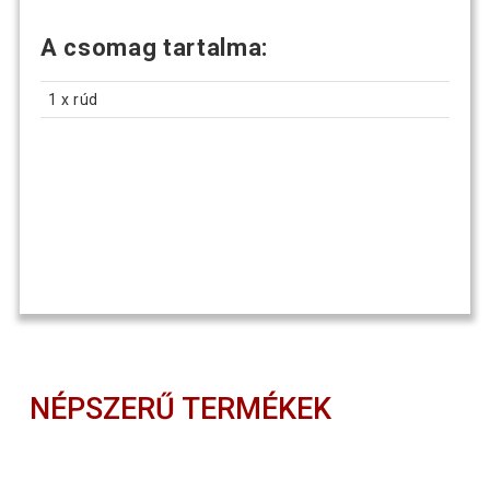
A csomag tartalma:
1 x rúd
NÉPSZERŰ TERMÉKEK