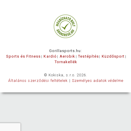
Gorillasports.hu:
Sports és Fitness
Kardió
Aerobik
Testépítés
Küzdősport
Tornakellék
© Kokiska, s.r.o. 2026.
Általános szerződési feltételek
Személyes adatok védelme