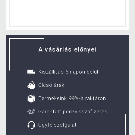
A vásárlás előnyei
Kiszállítás 5 napon belül
Olcsó árak
Termékeink 99%-a raktáron
Garantált pénzvisszafizetés
Ügyfélszolgálat