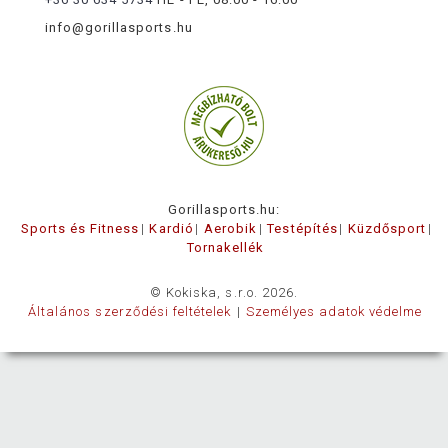
info@gorillasports.hu
Gorillasports.hu:
Sports és Fitness
Kardió
Aerobik
Testépítés
Küzdősport
Tornakellék
© Kokiska, s.r.o. 2026.
Általános szerződési feltételek
Személyes adatok védelme