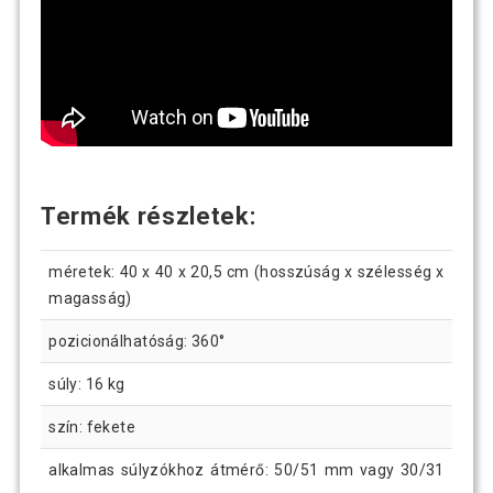
Termék részletek:
méretek: 40 x 40 x 20,5 cm (hosszúság x szélesség x
magasság)
pozicionálhatóság: 360°
súly: 16 kg
szín: fekete
alkalmas súlyzókhoz átmérő: 50/51 mm vagy 30/31