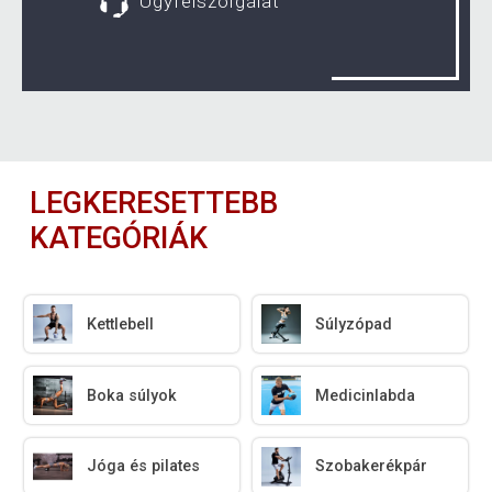
Ügyfélszolgálat
LEGKERESETTEBB
KATEGÓRIÁK
Kettlebell
Súlyzópad
Boka súlyok
Medicinlabda
Jóga és pilates
Szobakerékpár