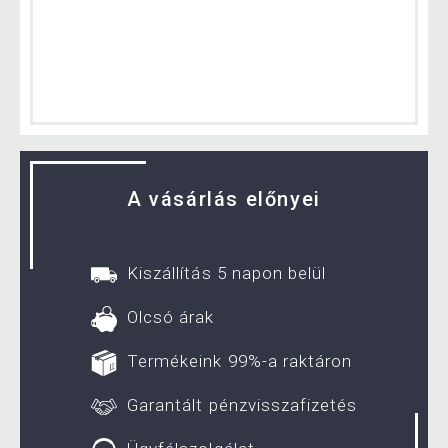
A vásárlás előnyei
Kiszállítás 5 napon belül
Olcsó árak
Termékeink 99%-a raktáron
Garantált pénzvisszafizetés