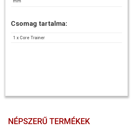
mm
Csomag tartalma:
1 x Core Trainer
NÉPSZERŰ TERMÉKEK