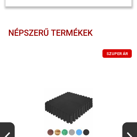
NÉPSZERŰ TERMÉKEK
SZUPER ÁR