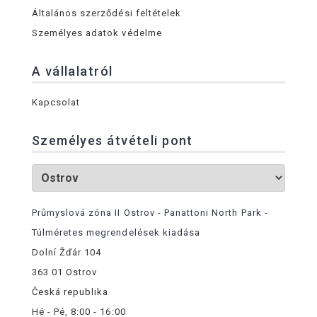
Általános szerződési feltételek
Személyes adatok védelme
A vállalatról
Kapcsolat
Személyes átvételi pont
Průmyslová zóna II Ostrov - Panattoni North Park -
Túlméretes megrendelések kiadása
Dolní Žďár 104
363 01 Ostrov
Česká republika
Hé - Pé, 8:00 - 16:00