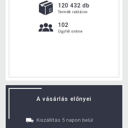
120 432 db
Termék raktáron
102
Ügyfél online
A vásárlás előnyei
Kiszállítás 5 napon belül