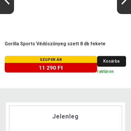
Gorilla Sports Védőszőnyeg szett 8 db fekete
SZUPER ÁR
Kosárba
11 290 Ft
raktáron
Jelenleg