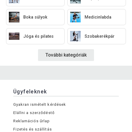
Boka súlyok
Medicinlabda
Jóga és pilates
Szobakerékpár
További kategóriák
Ügyfeleknek
Gyakran ismételt kérdések
Elállni a szerződéstő
Reklamációs űrlap
Fizetés és szállítás