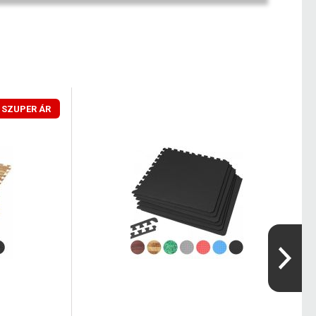
SZUPER ÁR