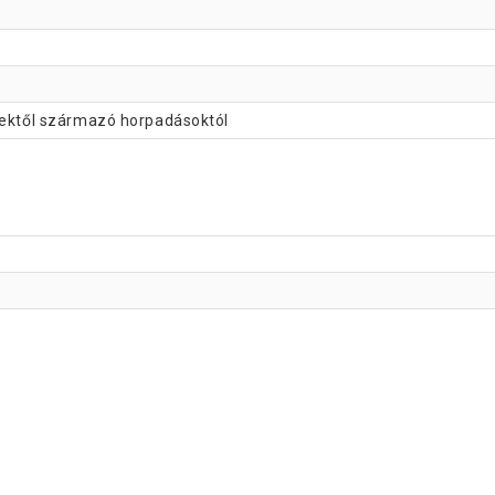
ésektől származó horpadásoktól