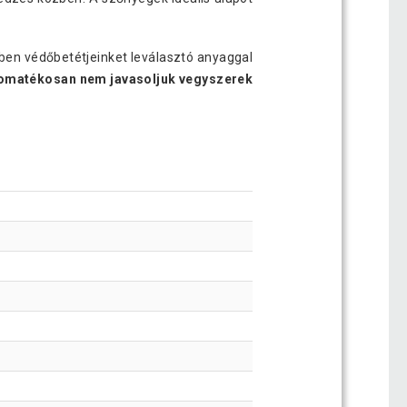
ben védőbetétjeinket leválasztó anyaggal
omatékosan nem javasoljuk vegyszerek