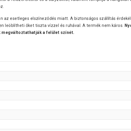
z.
n az esetleges elszíneződés miatt. A biztonságos szállítás érdeké
en leöblítheti őket tiszta vízzel és ruhával. A termék nem káros.
Ny
 megváltoztathatják a felület színét.