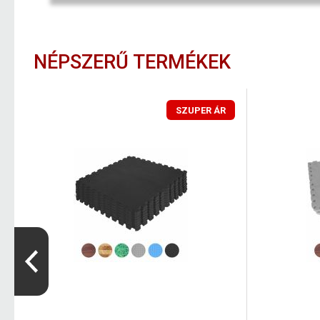
NÉPSZERŰ TERMÉKEK
SZUPER ÁR