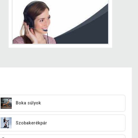
Boka súlyok
Szobakerékpár