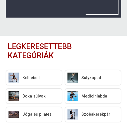
LEGKERESETTEBB
KATEGÓRIÁK
Kettlebell
Súlyzópad
Boka súlyok
Medicinlabda
Jóga és pilates
Szobakerékpár