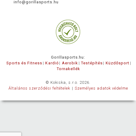
info@gorillasports.hu
Gorillasports.hu:
Sports és Fitness
Kardió
Aerobik
Testépítés
Küzdősport
Tornakellék
© Kokiska, s.r.o. 2026.
Általános szerződési feltételek
Személyes adatok védelme