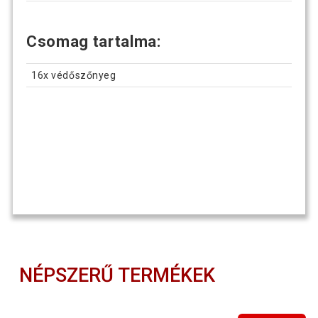
Csomag tartalma:
16x védőszőnyeg
NÉPSZERŰ TERMÉKEK