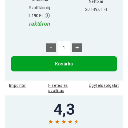
Nettó ár
Szállítási díj:
20 149,61 Ft
2 190 Ft
raktáron
-
+
Kosárba
Importőr
Fizetés és
Ügyfélszolgálat
szállítás
4,3