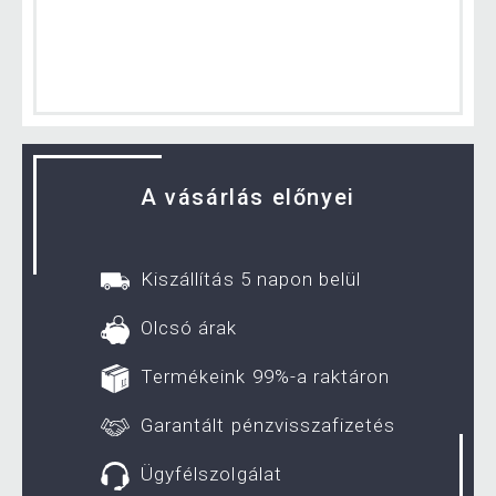
A vásárlás előnyei
Kiszállítás 5 napon belül
Olcsó árak
Termékeink 99%-a raktáron
Garantált pénzvisszafizetés
Ügyfélszolgálat