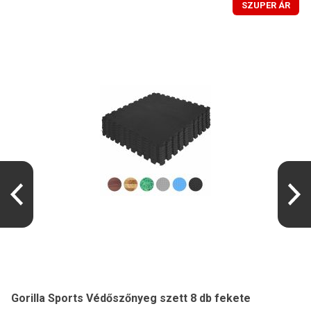
SZUPER ÁR
Gorilla Sports Védőszőnyeg szett 8 db fekete