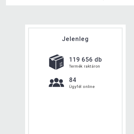
Jelenleg
119 656 db
Termék raktáron
84
Ügyfél online