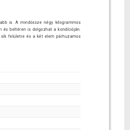
nyabb is. A mindössze négy kilogrammos
és beltéren is dolgozhat a kondícióján.
 sík felületre és a két elem párhuzamos