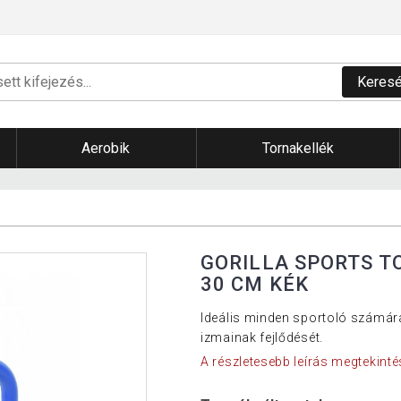
Keres
Aerobik
Tornakellék
GORILLA SPORTS T
30 CM KÉK
Ideális minden sportoló számára 
izmainak fejlődését.
A részletesebb leírás megtekinté