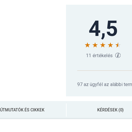
4,5
11 értékelés
97 az ügyfél az alábbi ter
ÚTMUTATÓK ÉS CIKKEK
KÉRDÉSEK (0)