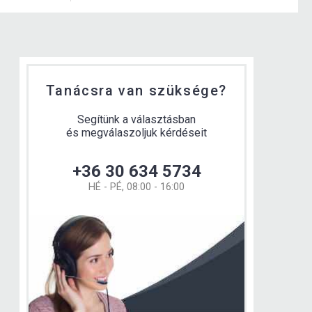
Tanácsra van szüksége?
Segítünk a választásban
és megválaszoljuk kérdéseit
+36 30 634 5734
HÉ - PÉ, 08:00 - 16:00