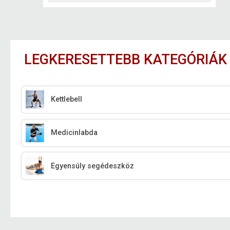
LEGKERESETTEBB KATEGÓRIÁK
Kettlebell
Medicinlabda
Egyensúly segédeszköz