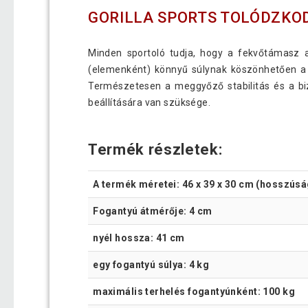
GORILLA SPORTS TOLÓDZKODÓ
Minden sportoló tudja, hogy a fekvőtámasz 
(elemenként) könnyű súlynak köszönhetően a l
Természetesen a meggyőző stabilitás és a bi
beállítására van szüksége.
Termék részletek:
A termék méretei: 46 x 39 x 30 cm (hosszús
Fogantyú átmérője: 4 cm
nyél hossza: 41 cm
egy fogantyú súlya: 4 kg
maximális terhelés fogantyúnként: 100 kg