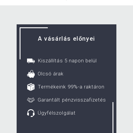
A vásárlás előnyei
Kiszállítás 5 napon belül
Olcsó árak
Termékeink 99%-a raktáron
Garantált pénzvisszafizetés
Ügyfélszolgálat