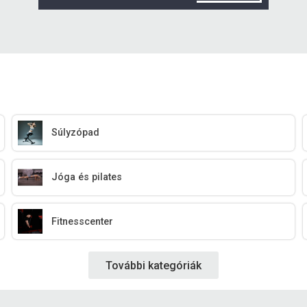
Súlyzópad
Jóga és pilates
Fitnesscenter
További kategóriák