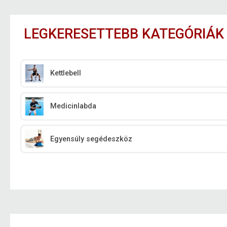
LEGKERESETTEBB KATEGÓRIÁK
Kettlebell
Medicinlabda
Egyensúly segédeszköz