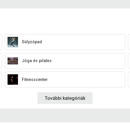
Súlyzópad
Jóga és pilates
Fitnesscenter
További kategóriák