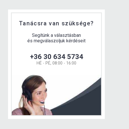
Tanácsra van szüksége?
Segítünk a választásban
és megválaszoljuk kérdéseit
+36 30 634 5734
HÉ - PÉ, 08:00 - 16:00