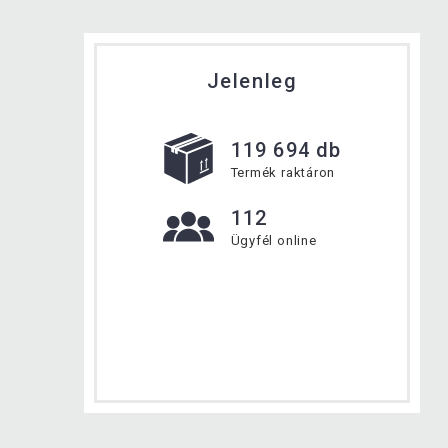
Jelenleg
119 694 db
Termék raktáron
112
Ügyfél online