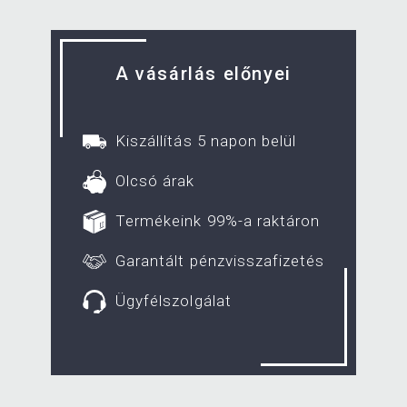
A vásárlás előnyei
Kiszállítás 5 napon belül
Olcsó árak
Termékeink 99%-a raktáron
Garantált pénzvisszafizetés
Ügyfélszolgálat