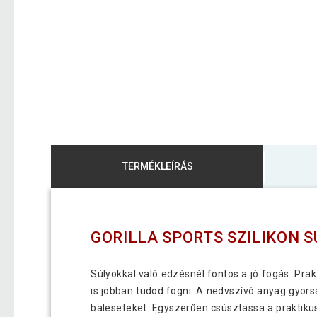
TERMÉKLEÍRÁS
GORILLA SPORTS SZILIKON 
Súlyokkal való edzésnél fontos a jó fogás. Pra
is jobban tudod fogni. A nedvszívó anyag gyors
baleseteket. Egyszerűen csúsztassa a praktikus