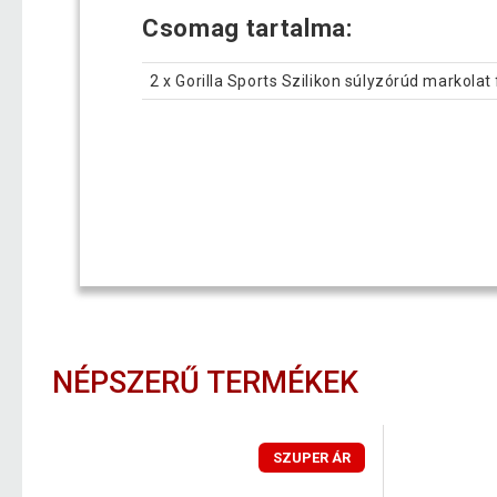
Csomag tartalma:
2 x Gorilla Sports Szilikon súlyzórúd markolat
NÉPSZERŰ TERMÉKEK
SZUPER ÁR