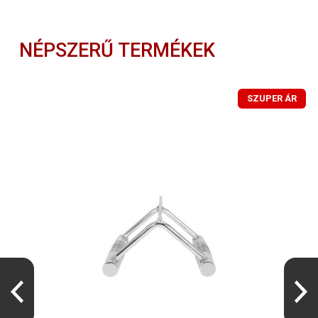
NÉPSZERŰ TERMÉKEK
SZUPER ÁR