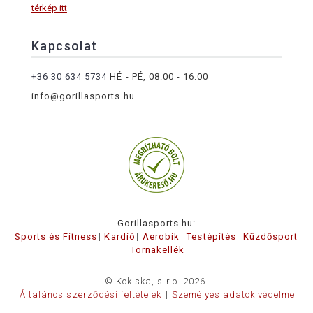
térkép itt
Kapcsolat
+36 30 634 5734
HÉ - PÉ, 08:00 - 16:00
info@gorillasports.hu
Gorillasports.hu:
Sports és Fitness
Kardió
Aerobik
Testépítés
Küzdősport
Tornakellék
© Kokiska, s.r.o. 2026.
Általános szerződési feltételek
Személyes adatok védelme