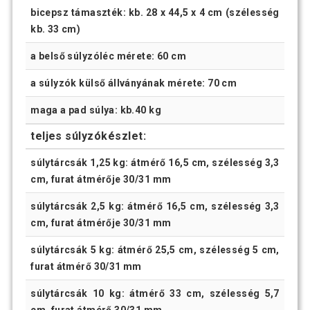
bicepsz támaszték: kb. 28 x 44,5 x 4 cm (szélesség
kb. 33 cm)
a belső súlyzóléc mérete: 60 cm
a súlyzók külső állványának mérete: 70 cm
maga a pad súlya: kb.40 kg
teljes súlyzókészlet:
súlytárcsák 1,25 kg: átmérő 16,5 cm, szélesség 3,3
cm, furat átmérője 30/31 mm
súlytárcsák 2,5 kg: átmérő 16,5 cm, szélesség 3,3
cm, furat átmérője 30/31 mm
súlytárcsák 5 kg: átmérő 25,5 cm, szélesség 5 cm,
furat átmérő 30/31 mm
súlytárcsák 10 kg: átmérő 33 cm, szélesség 5,7