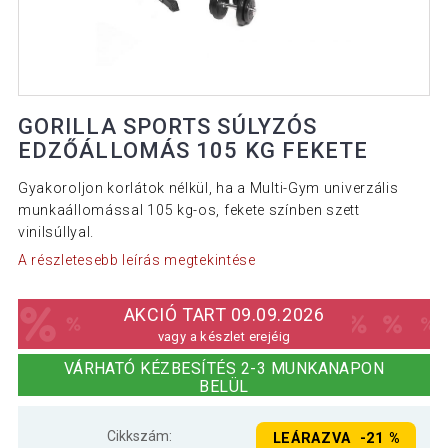
GORILLA SPORTS SÚLYZÓS
EDZŐÁLLOMÁS 105 KG FEKETE
Gyakoroljon korlátok nélkül, ha a Multi-Gym univerzális
munkaállomással 105 kg-os, fekete színben szett
vinilsúllyal.
A részletesebb leírás megtekintése
AKCIÓ TART 09.09.2026
vagy a készlet erejéig
VÁRHATÓ KÉZBESÍTÉS 2-3 MUNKANAPON
BELÜL
Cikkszám:
LEÁRAZVA -21 %