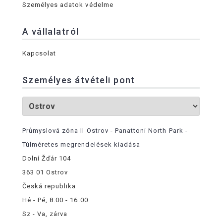
Személyes adatok védelme
A vállalatról
Kapcsolat
Személyes átvételi pont
Průmyslová zóna II Ostrov - Panattoni North Park -
Túlméretes megrendelések kiadása
Dolní Žďár 104
363 01 Ostrov
Česká republika
Hé - Pé, 8:00 - 16:00
Sz - Va, zárva