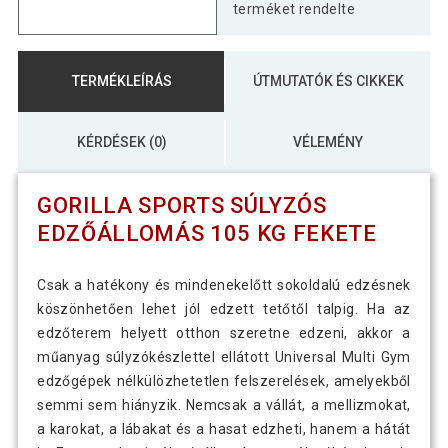
terméket rendelte
TERMÉKLEÍRÁS
ÚTMUTATÓK ÉS CIKKEK
KÉRDÉSEK (0)
VÉLEMÉNY
GORILLA SPORTS SÚLYZÓS
EDZŐÁLLOMÁS 105 KG FEKETE
Csak a hatékony és mindenekelőtt sokoldalú edzésnek
köszönhetően lehet jól edzett tetőtől talpig. Ha az
edzőterem helyett otthon szeretne edzeni, akkor a
műanyag súlyzókészlettel ellátott Universal Multi Gym
edzőgépek nélkülözhetetlen felszerelések, amelyekből
semmi sem hiányzik. Nemcsak a vállát, a mellizmokat,
a karokat, a lábakat és a hasat edzheti, hanem a hátát