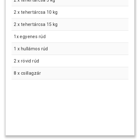
2 x tehertárcsa 10 kg
2 x tehertárcsa 15 kg
1x egyenes rúd
1 x hullámos rúd
2 x rövid rúd
8 x csillagzár