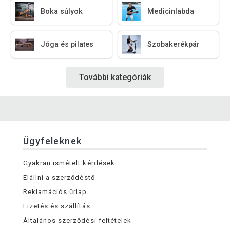
Boka súlyok
Medicinlabda
Jóga és pilates
Szobakerékpár
További kategóriák
Ügyfeleknek
Gyakran ismételt kérdések
Elállni a szerződéstő
Reklamációs űrlap
Fizetés és szállítás
Általános szerződési feltételek