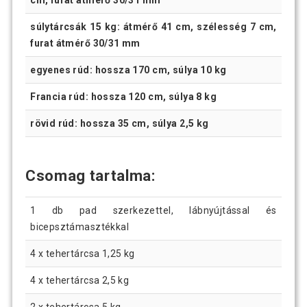
cm, furat átmérő 30/31 mm
súlytárcsák 15 kg: átmérő 41 cm, szélesség 7 cm,
furat átmérő 30/31 mm
egyenes rúd: hossza 170 cm, súlya 10 kg
Francia rúd: hossza 120 cm, súlya 8 kg
rövid rúd: hossza 35 cm, súlya 2,5 kg
Csomag tartalma:
1 db pad szerkezettel, lábnyújtással és
bicepsztámasztékkal
4 x tehertárcsa 1,25 kg
4 x tehertárcsa 2,5 kg
2 x tehertárcsa 5 kg