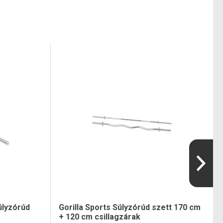
úlyzórúd
Gorilla Sports Súlyzórúd szett 170 cm
+ 120 cm csillagzárak