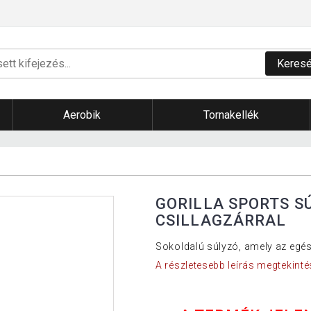
Keres
Aerobik
Tornakellék
GORILLA SPORTS S
CSILLAGZÁRRAL
Sokoldalú súlyzó, amely az egés
A részletesebb leírás megtekinté