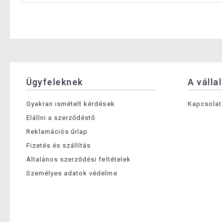
Ügyfeleknek
A válla
Gyakran ismételt kérdések
Kapcsolat
Elállni a szerződéstő
Reklamációs űrlap
Fizetés és szállítás
Általános szerződési feltételek
Személyes adatok védelme