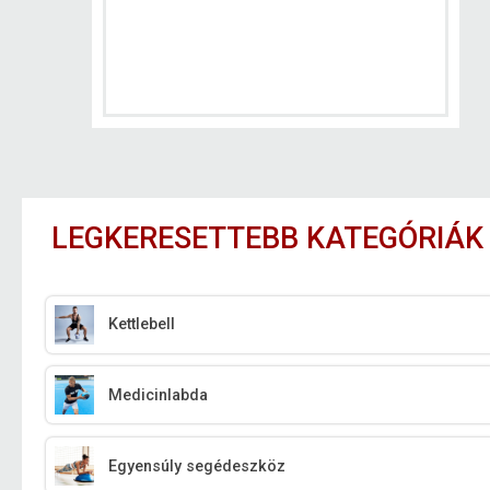
LEGKERESETTEBB KATEGÓRIÁK
Kettlebell
Medicinlabda
Egyensúly segédeszköz