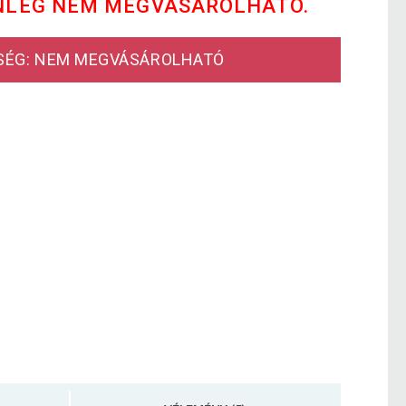
NLEG NEM MEGVÁSÁROLHATÓ.
SÉG: NEM MEGVÁSÁROLHATÓ