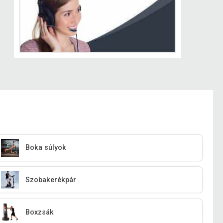
Boka súlyok
Szobakerékpár
Boxzsák