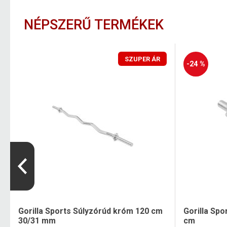
NÉPSZERŰ TERMÉKEK
SZUPER ÁR
-24 %
Gorilla Sports Súlyzórúd króm 120 cm
Gorilla Sp
30/31 mm
cm