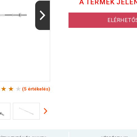
A TERMÉK JELE
ELÉRHETŐ
(5 értékelés)