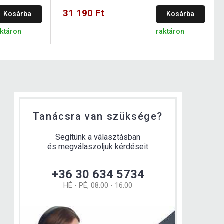
31 190 Ft
Kosárba
Kosárba
aktáron
raktáron
Tanácsra van szüksége?
Segítünk a választásban
és megválaszoljuk kérdéseit
+36 30 634 5734
HÉ - PÉ, 08:00 - 16:00