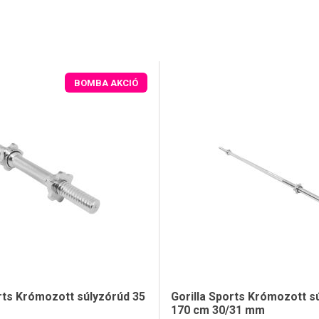
BOMBA AKCIÓ
orts Krómozott súlyzórúd 35
Gorilla Sports Krómozott s
170 cm 30/31 mm