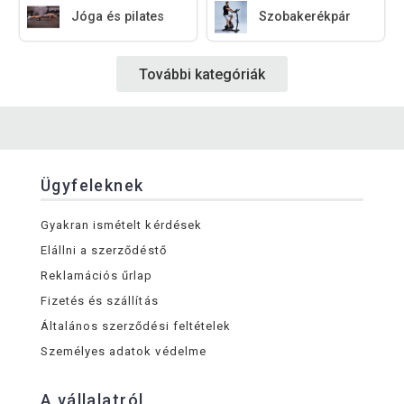
Jóga és pilates
Szobakerékpár
További kategóriák
Ügyfeleknek
Gyakran ismételt kérdések
Elállni a szerződéstő
Reklamációs űrlap
Fizetés és szállítás
Általános szerződési feltételek
Személyes adatok védelme
A vállalatról