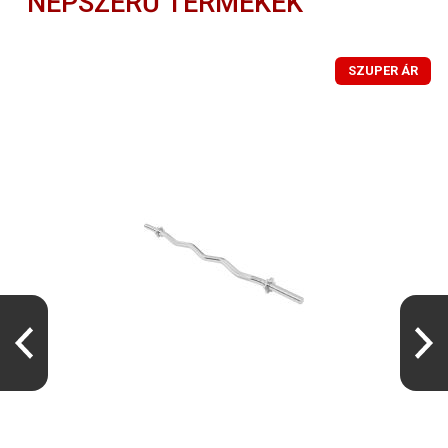
NÉPSZERŰ TERMÉKEK
SZUPER ÁR