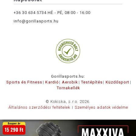
+36 30 634 5734
HÉ - PÉ, 08:00 - 16:00
info@gorillasports.hu
Gorillasports.hu:
Sports és Fitness
Kardió
Aerobik
Testépítés
Küzdősport
Tornakellék
© Kokiska, s.r.o. 2026.
Általános szerződési feltételek
Személyes adatok védelme