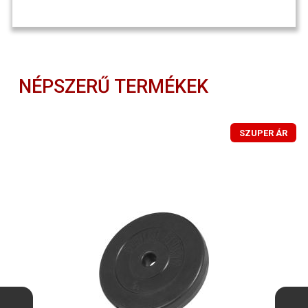
NÉPSZERŰ TERMÉKEK
SZUPER ÁR