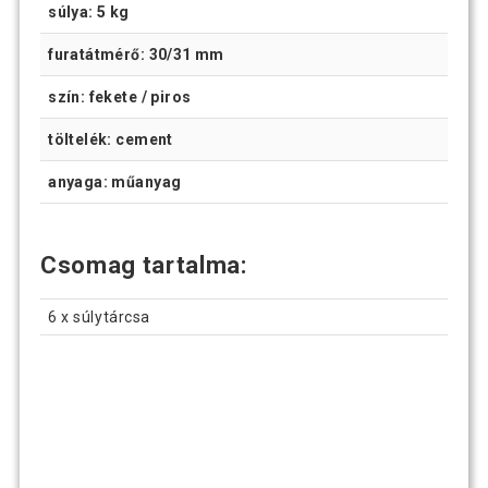
súlya: 5 kg
furatátmérő: 30/31 mm
szín: fekete / piros
töltelék: cement
anyaga: műanyag
Csomag tartalma:
6 x súlytárcsa