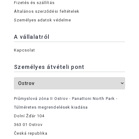
Fizetés és szállítás
Általános szerződési feltételek
Személyes adatok védelme
A vállalatról
Kapcsolat
Személyes átvételi pont
Průmyslová zóna II Ostrov - Panattoni North Park -
Túlméretes megrendelések kiadása
Dolní Žďár 104
363 01 Ostrov
Česká republika