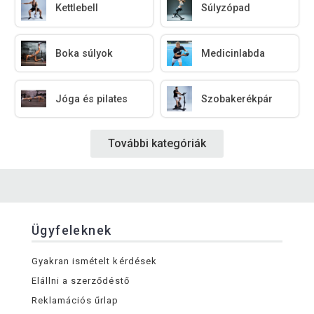
Kettlebell
Súlyzópad
Boka súlyok
Medicinlabda
Jóga és pilates
Szobakerékpár
További kategóriák
Ügyfeleknek
Gyakran ismételt kérdések
Elállni a szerződéstő
Reklamációs űrlap