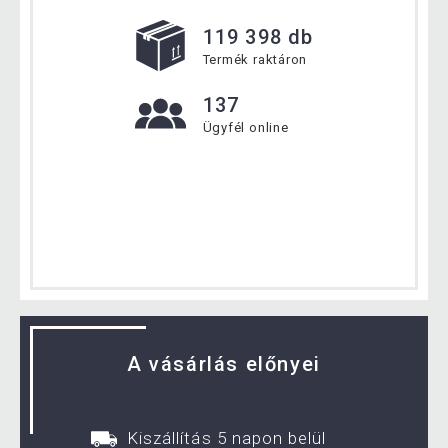
119 398 db
Termék raktáron
137
Ügyfél online
A vásárlás előnyei
Kiszállítás 5 napon belül