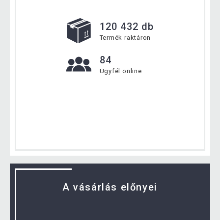
120 432 db
Termék raktáron
84
Ügyfél online
A vásárlás előnyei