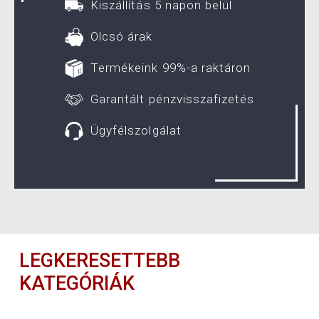
Kiszállítás 5 napon belül
Olcsó árak
Termékeink 99%-a raktáron
Garantált pénzvisszafizetés
Ügyfélszolgálat
LEGKERESETTEBB
KATEGÓRIÁK