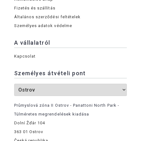
Fizetés és szállítás
Általános szerződési feltételek
Személyes adatok védelme
A vállalatról
Kapcsolat
Személyes átvételi pont
Průmyslová zóna II Ostrov - Panattoni North Park -
Túlméretes megrendelések kiadása
Dolní Žďár 104
363 01 Ostrov
Česká republika