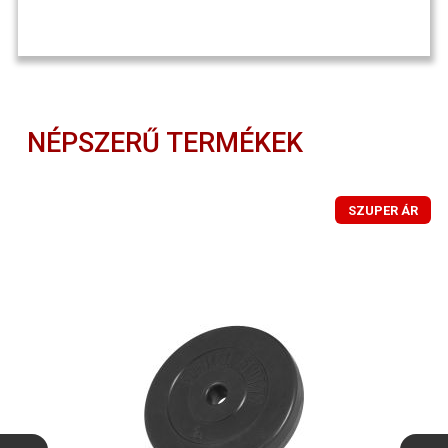
NÉPSZERŰ TERMÉKEK
SZUPER ÁR