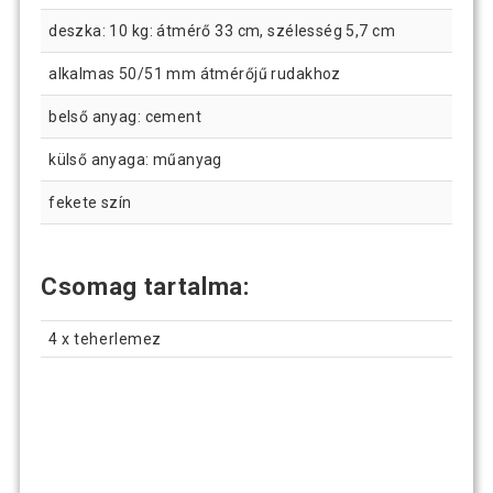
deszka: 10 kg: átmérő 33 cm, szélesség 5,7 cm
alkalmas 50/51 mm átmérőjű rudakhoz
belső anyag: cement
külső anyaga: műanyag
fekete szín
Csomag tartalma:
4 x teherlemez