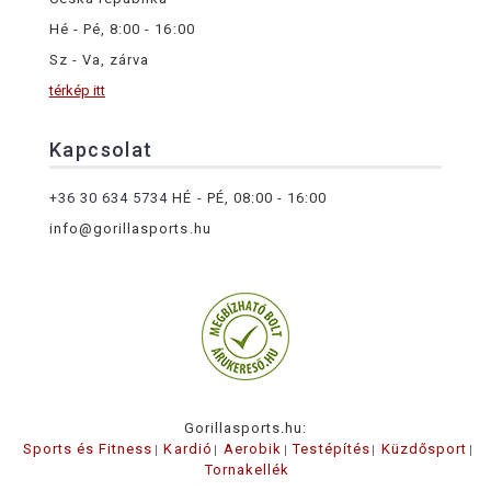
Hé - Pé, 8:00 - 16:00
Sz - Va, zárva
térkép itt
Kapcsolat
+36 30 634 5734
HÉ - PÉ, 08:00 - 16:00
info@gorillasports.hu
Gorillasports.hu:
Sports és Fitness
Kardió
Aerobik
Testépítés
Küzdősport
Tornakellék