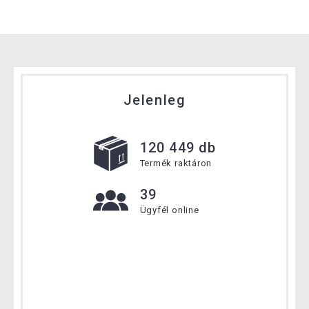
Jelenleg
120 449 db
Termék raktáron
39
Ügyfél online