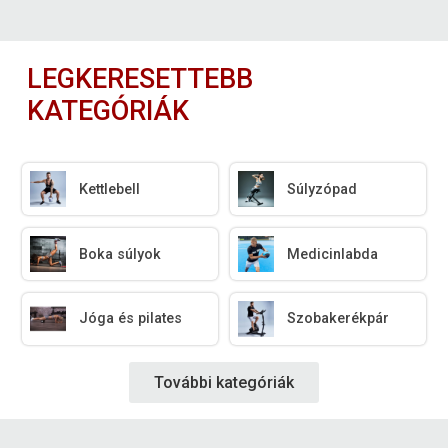
LEGKERESETTEBB
KATEGÓRIÁK
Kettlebell
Súlyzópad
Boka súlyok
Medicinlabda
Jóga és pilates
Szobakerékpár
További kategóriák