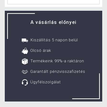
A vásárlás előnyei
Kiszállítás 5 napon belül
Olcsó árak
Termékeink 99%-a raktáron
Garantált pénzvisszafizetés
Ügyfélszolgálat