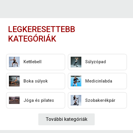
LEGKERESETTEBB
KATEGÓRIÁK
Kettlebell
Súlyzópad
Boka súlyok
Medicinlabda
Jóga és pilates
Szobakerékpár
További kategóriák