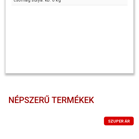
NÉPSZERŰ TERMÉKEK
SZUPER ÁR