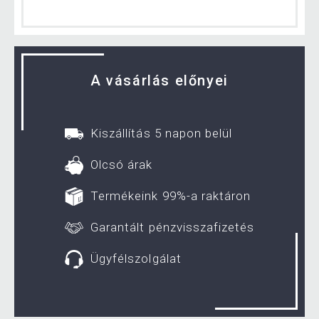
A vásárlás előnyei
Kiszállítás 5 napon belül
Olcsó árak
Termékeink 99%-a raktáron
Garantált pénzvisszafizetés
Ügyfélszolgálat