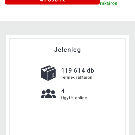
raktáron
Jelenleg
119 614 db
Termék raktáron
4
Ügyfél online