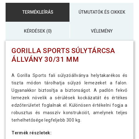
TERMÉKLEÍRÁS
ÚTMUTATÓK ÉS CIKKEK
KÉRDÉSEK (0)
VÉLEMÉNY
GORILLA SPORTS SÚLYTÁRCSA
ÁLLVÁNY 30/31 MM
A Gorilla Sports fali súlyzóállványa helytakarékos és
tiszta módon tárolhatja súlyzó lemezeket a falon.
Ugyanakkor biztosítja a biztonságot. A padlón fekvő
lemezek növelik a sérülések kockázatát és értékes
edzőterületet foglalnak el. Különösen értékelni fogja a
robusztus és masszív konstrukciót, amelynek teljes
terhelhetősége legfeljebb 300 kg.
Termék részletek: