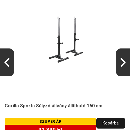
Gorilla Sports Súlyzó állvány állítható 160 cm
SZUPER ÁR
Kosárba
41 890 Ft