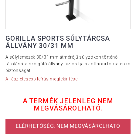
GORILLA SPORTS SÚLYTÁRCSA
ÁLLVÁNY 30/31 MM
A súlylemezek 30/31 mm átmérőjű súlyzókon történő
tárolására szolgáló állvány biztosítja az otthoni tornaterem
biztonságát.
A részletesebb leírás megtekintése
A TERMÉK JELENLEG NEM
MEGVÁSÁROLHATÓ.
ELÉRHETŐSÉG: NEM MEGVÁSÁROLHATÓ