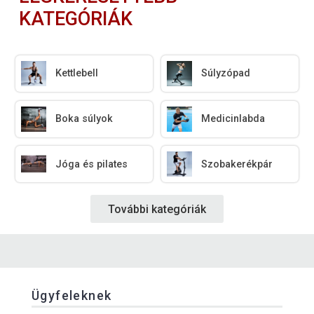
KATEGÓRIÁK
Kettlebell
Súlyzópad
Boka súlyok
Medicinlabda
Jóga és pilates
Szobakerékpár
További kategóriák
Ügyfeleknek