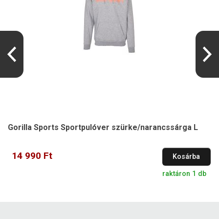
Gorilla Sports Sportpulóver szürke/narancssárga L
14 990 Ft
Kosárba
raktáron 1 db