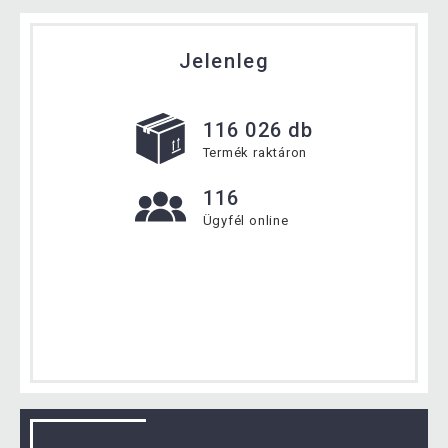
Jelenleg
116 026 db
Termék raktáron
116
Ügyfél online