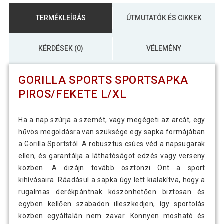
TERMÉKLEÍRÁS
ÚTMUTATÓK ÉS CIKKEK
KÉRDÉSEK (0)
VÉLEMÉNY
GORILLA SPORTS SPORTSAPKA
PIROS/FEKETE L/XL
Ha a nap szúrja a szemét, vagy megégeti az arcát, egy
hűvös megoldásra van szüksége egy sapka formájában
a Gorilla Sportstól. A robusztus csúcs véd a napsugarak
ellen, és garantálja a láthatóságot edzés vagy verseny
közben. A dizájn tovább ösztönzi Önt a sport
kihívásaira. Ráadásul a sapka úgy lett kialakítva, hogy a
rugalmas derékpántnak köszönhetően biztosan és
egyben kellően szabadon illeszkedjen, így sportolás
közben egyáltalán nem zavar. Könnyen mosható és