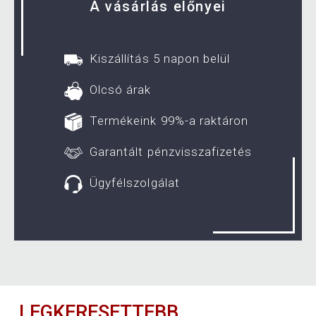
A vásárlás előnyei
Kiszállítás 5 napon belül
Olcsó árak
Termékeink 99%-a raktáron
Garantált pénzvisszafizetés
Ügyfélszolgálat
LEGKERESETTEBB