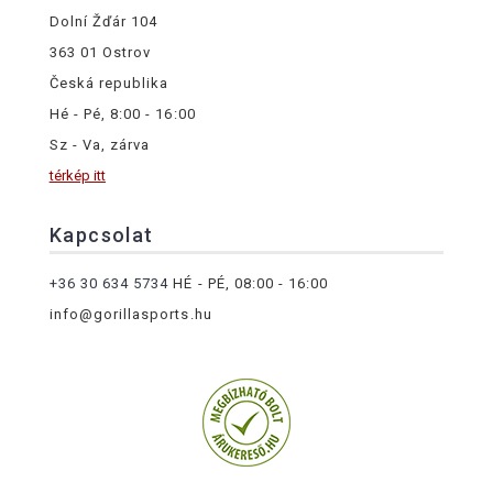
Dolní Žďár 104
363 01 Ostrov
Česká republika
Hé - Pé, 8:00 - 16:00
Sz - Va, zárva
térkép itt
Kapcsolat
+36 30 634 5734
HÉ - PÉ, 08:00 - 16:00
info@gorillasports.hu