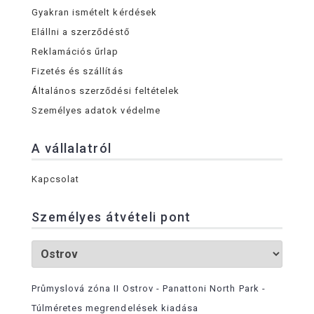
Gyakran ismételt kérdések
Elállni a szerződéstő
Reklamációs űrlap
Fizetés és szállítás
Általános szerződési feltételek
Személyes adatok védelme
A vállalatról
Kapcsolat
Személyes átvételi pont
Průmyslová zóna II Ostrov - Panattoni North Park -
Túlméretes megrendelések kiadása