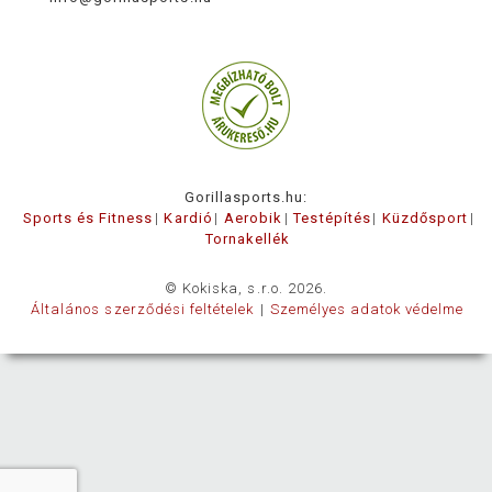
Gorillasports.hu:
Sports és Fitness
Kardió
Aerobik
Testépítés
Küzdősport
Tornakellék
© Kokiska, s.r.o. 2026.
Általános szerződési feltételek
Személyes adatok védelme