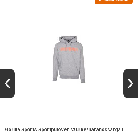
Gorilla Sports Sportpulóver szürke/narancssárga L