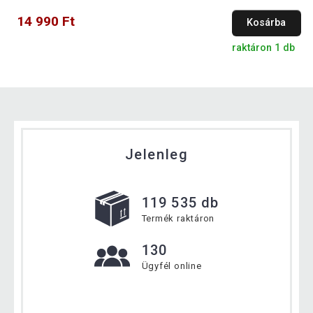
14 990 Ft
Kosárba
raktáron 1 db
Jelenleg
119 535 db
Termék raktáron
130
Ügyfél online