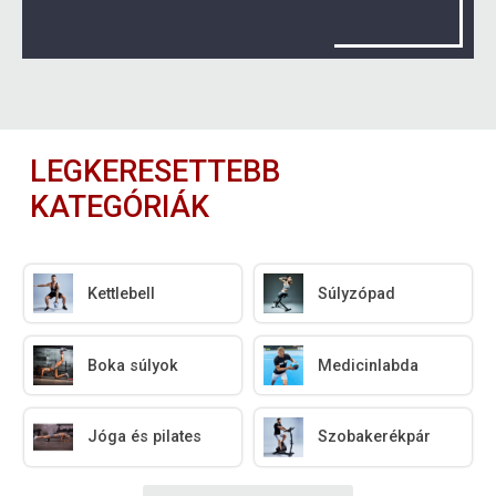
LEGKERESETTEBB
KATEGÓRIÁK
Kettlebell
Súlyzópad
Boka súlyok
Medicinlabda
Jóga és pilates
Szobakerékpár