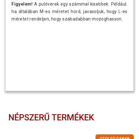
Figyelem!
A pulóverek egy számmal kisebbek. Például.
ha általában M-es méretet hord, javasoljuk, hogy L-es
méretet rendeljen, hogy szabadabban mozoghasson.
NÉPSZERŰ TERMÉKEK
UTOLSÓ DARAB