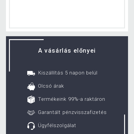
A vásárlás előnyei
Kiszállítás 5 napon belül
Olcsó árak
Termékeink 99%-a raktáron
Garantált pénzvisszafizetés
Ügyfélszolgálat