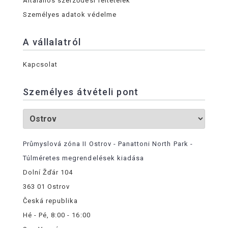
Általános szerződési feltételek
Személyes adatok védelme
A vállalatról
Kapcsolat
Személyes átvételi pont
Průmyslová zóna II Ostrov - Panattoni North Park -
Túlméretes megrendelések kiadása
Dolní Žďár 104
363 01 Ostrov
Česká republika
Hé - Pé, 8:00 - 16:00