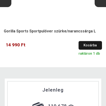
Gorilla Sports Sportpulóver szürke/narancssárga L
14 990 Ft
Kosárba
raktáron 1 db
Jelenleg