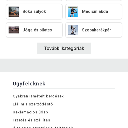
Boka súlyok
Medicinlabda
Jóga és pilates
Szobakerékpár
További kategóriák
Ügyfeleknek
Gyakran ismételt kérdések
Elállni a szerződéstő
Reklamációs űrlap
Fizetés és szállítás