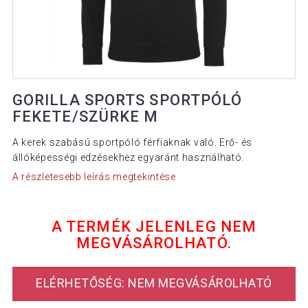
GORILLA SPORTS SPORTPÓLÓ
FEKETE/SZÜRKE M
A kerek szabású sportpóló férfiaknak való. Erő- és
állóképességi edzésekhez egyaránt használható.
A részletesebb leírás megtekintése
A TERMÉK JELENLEG NEM
MEGVÁSÁROLHATÓ.
ELÉRHETŐSÉG: NEM MEGVÁSÁROLHATÓ