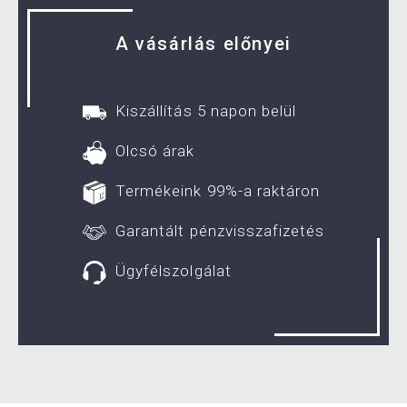
A vásárlás előnyei
Kiszállítás 5 napon belül
Olcsó árak
Termékeink 99%-a raktáron
Garantált pénzvisszafizetés
Ügyfélszolgálat