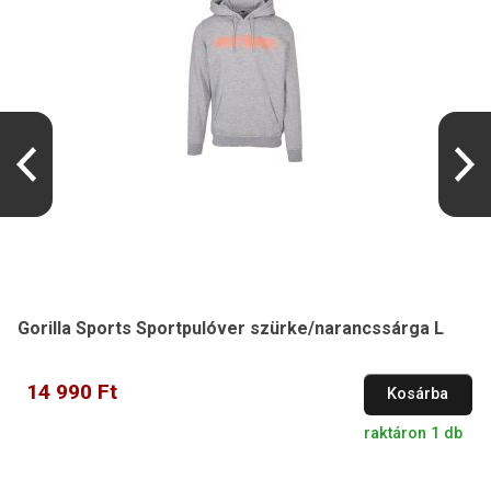
Gorilla Sports Sportpulóver szürke/narancssárga L
14 990 Ft
Kosárba
raktáron 1 db