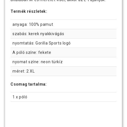
Termék részletek:
anyaga: 100% pamut
szabás: kerek nyakkivágás
nyomtatás: Gorilla Sports logó
A póló színe: fekete
nyomat színe: neon türkíz
méret: 2 XL
Csomag tartalma:
1 x póló