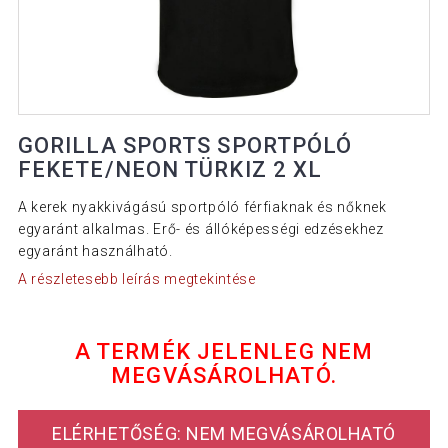
GORILLA SPORTS SPORTPÓLÓ
FEKETE/NEON TÜRKIZ 2 XL
A kerek nyakkivágású sportpóló férfiaknak és nőknek
egyaránt alkalmas. Erő- és állóképességi edzésekhez
egyaránt használható.
A részletesebb leírás megtekintése
A TERMÉK JELENLEG NEM
MEGVÁSÁROLHATÓ.
ELÉRHETŐSÉG: NEM MEGVÁSÁROLHATÓ