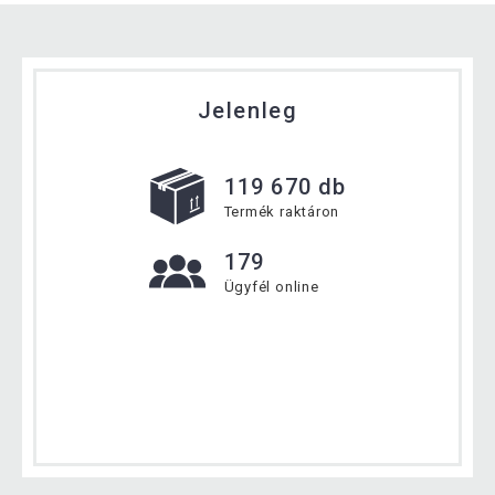
Jelenleg
119 670 db
Termék raktáron
179
Ügyfél online