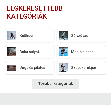
LEGKERESETTEBB
KATEGÓRIÁK
Kettlebell
Súlyzópad
Boka súlyok
Medicinlabda
Jóga és pilates
Szobakerékpár
További kategóriák