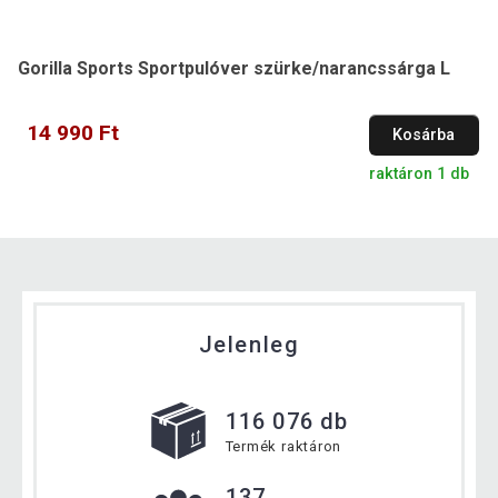
Gorilla Sports Sportpulóver szürke/narancssárga L
14 990 Ft
Kosárba
raktáron 1 db
Jelenleg
116 076 db
Termék raktáron
137