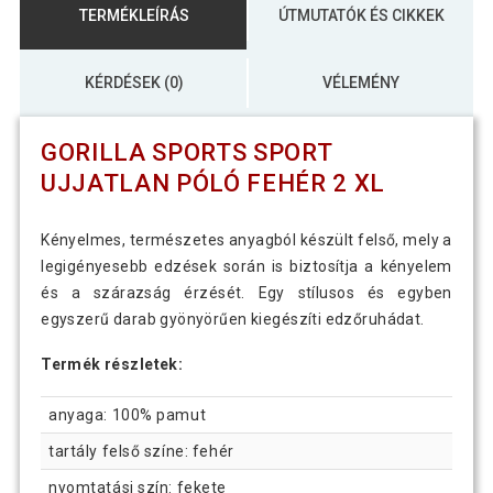
TERMÉKLEÍRÁS
ÚTMUTATÓK ÉS CIKKEK
KÉRDÉSEK (0)
VÉLEMÉNY
GORILLA SPORTS SPORT
UJJATLAN PÓLÓ FEHÉR 2 XL
Kényelmes, természetes anyagból készült felső, mely a
legigényesebb edzések során is biztosítja a kényelem
és a szárazság érzését. Egy stílusos és egyben
egyszerű darab gyönyörűen kiegészíti edzőruhádat.
Termék részletek:
anyaga: 100% pamut
tartály felső színe: fehér
nyomtatási szín: fekete