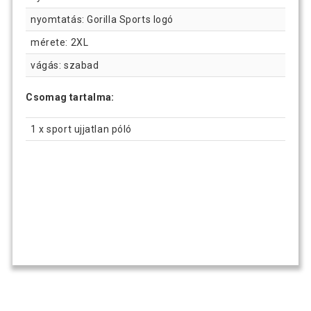
nyomtatás: Gorilla Sports logó
mérete: 2XL
vágás: szabad
Csomag tartalma:
1 x sport ujjatlan póló