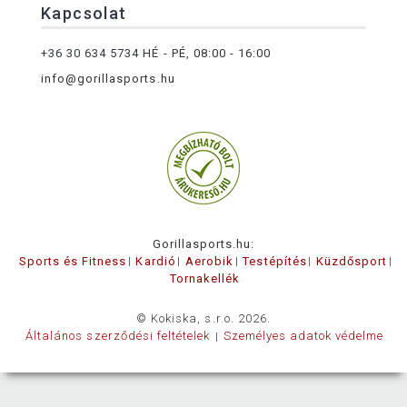
Kapcsolat
+36 30 634 5734
HÉ - PÉ, 08:00 - 16:00
info@gorillasports.hu
Gorillasports.hu:
Sports és Fitness
Kardió
Aerobik
Testépítés
Küzdősport
Tornakellék
© Kokiska, s.r.o. 2026.
Általános szerződési feltételek
Személyes adatok védelme