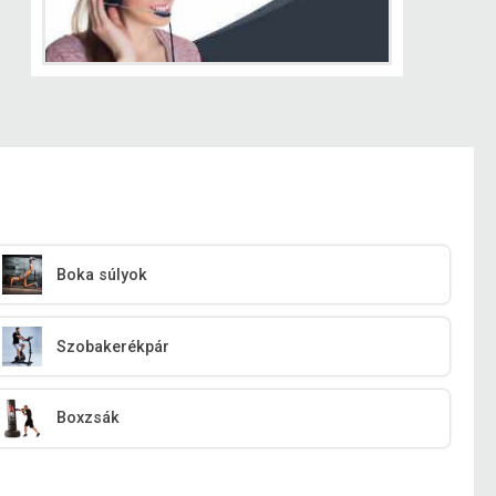
Boka súlyok
Szobakerékpár
Boxzsák