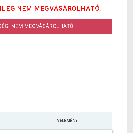
NLEG NEM MEGVÁSÁROLHATÓ.
SÉG: NEM MEGVÁSÁROLHATÓ
VÉLEMÉNY