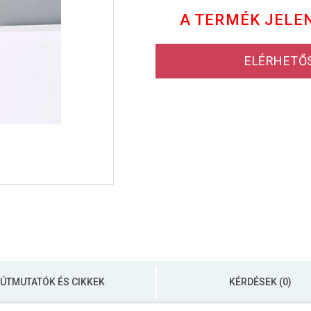
A TERMÉK JELE
ELÉRHETŐ
ÚTMUTATÓK ÉS CIKKEK
KÉRDÉSEK (0)