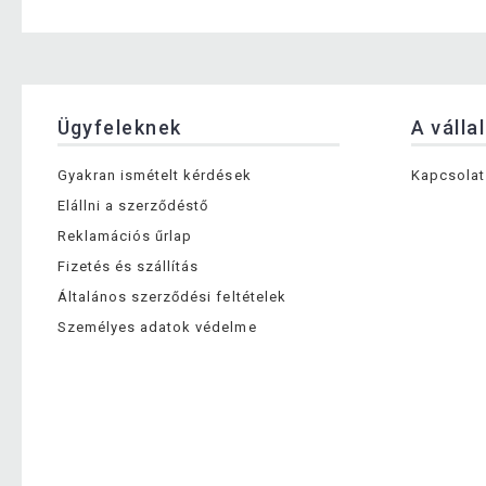
Ügyfeleknek
A válla
Gyakran ismételt kérdések
Kapcsolat
Elállni a szerződéstő
Reklamációs űrlap
Fizetés és szállítás
Általános szerződési feltételek
Személyes adatok védelme