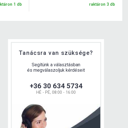
ktáron 1 db
raktáron 3 db
Tanácsra van szüksége?
Segítünk a választásban
és megválaszoljuk kérdéseit
+36 30 634 5734
HÉ - PÉ, 08:00 - 16:00