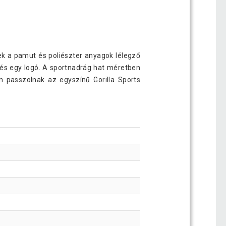
k a pamut és poliészter anyagok lélegző
 és egy logó. A sportnadrág hat méretben
n passzolnak az egyszínű Gorilla Sports