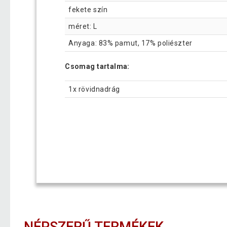
fekete szín
méret: L
Anyaga: 83% pamut, 17% poliészter
Csomag tartalma:
1x rövidnadrág