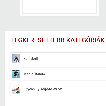
LEGKERESETTEBB KATEGÓRIÁK
Kettlebell
Medicinlabda
Egyensúly segédeszköz