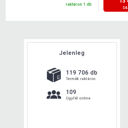
13 
raktáron 1 db
14
Jelenleg
119 706 db
Termék raktáron
109
Ügyfél online