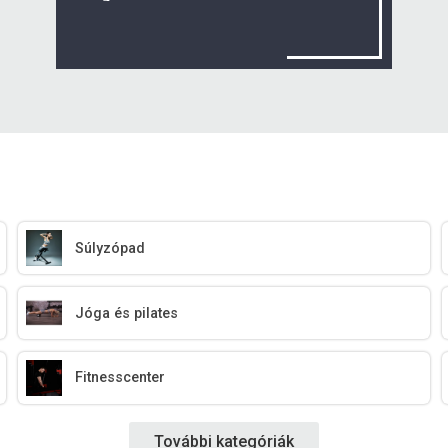
Súlyzópad
Jóga és pilates
Fitnesscenter
További kategóriák