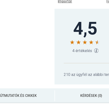
Importőr
F
4,5
4 értékelés
210 az ügyfél az alábbi te
ÚTMUTATÓK ÉS CIKKEK
KÉRDÉSEK (0)