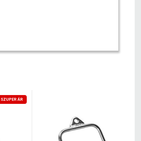
SZUPER ÁR