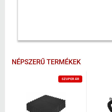
NÉPSZERŰ TERMÉKEK
SZUPER ÁR