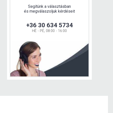
Segítünk a választásban
és megválaszoljuk kérdéseit
+36 30 634 5734
HÉ - PÉ, 08:00 - 16:00