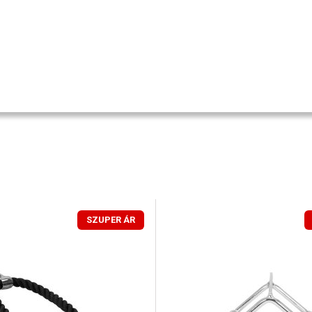
SZUPER ÁR