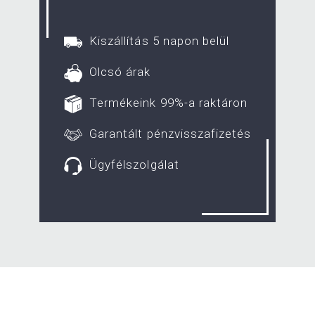
Kiszállítás 5 napon belül
Olcsó árak
Termékeink 99%-a raktáron
Garantált pénzvisszafizetés
Ügyfélszolgálat