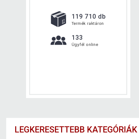
119 710 db
Termék raktáron
133
Ügyfél online
LEGKERESETTEBB KATEGÓRIÁK