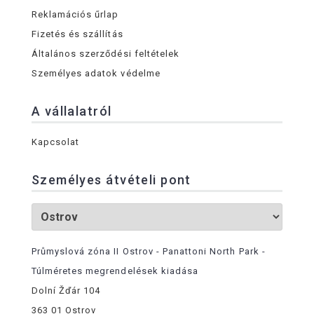
Reklamációs űrlap
Fizetés és szállítás
Általános szerződési feltételek
Személyes adatok védelme
A vállalatról
Kapcsolat
Személyes átvételi pont
Průmyslová zóna II Ostrov - Panattoni North Park -
Túlméretes megrendelések kiadása
Dolní Žďár 104
363 01 Ostrov