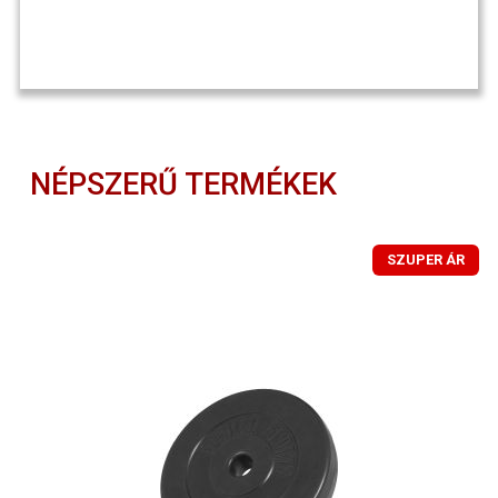
NÉPSZERŰ TERMÉKEK
SZUPER ÁR