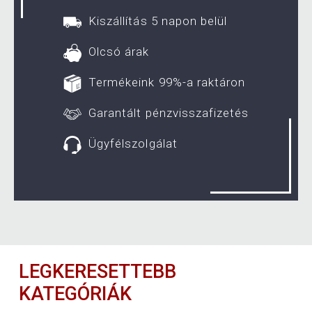
Kiszállítás 5 napon belül
Olcsó árak
Termékeink 99%-a raktáron
Garantált pénzvisszafizetés
Ügyfélszolgálat
LEGKERESETTEBB
KATEGÓRIÁK