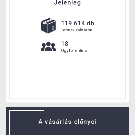
Jelenleg
119 614 db
Termék raktáron
18
Ügyfél online
A vásárlás előnyei