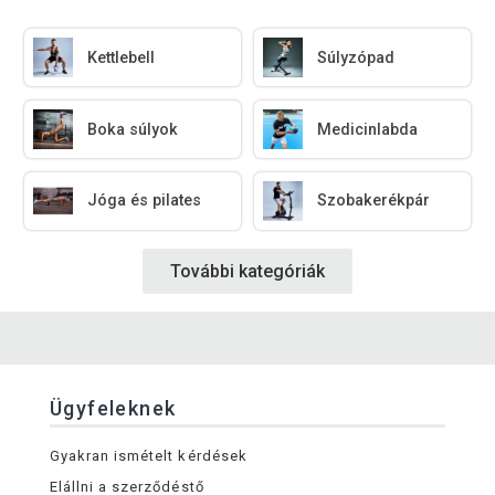
Kettlebell
Súlyzópad
Boka súlyok
Medicinlabda
Jóga és pilates
Szobakerékpár
További kategóriák
Ügyfeleknek
Gyakran ismételt kérdések
Elállni a szerződéstő