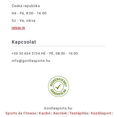
Česká republika
Hé - Pé, 8:00 - 16:00
Sz - Va, zárva
térkép itt
Kapcsolat
+36 30 634 5734
HÉ - PÉ, 08:00 - 16:00
info@gorillasports.hu
Gorillasports.hu:
Sports és Fitness
Kardió
Aerobik
Testépítés
Küzdősport