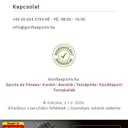
Kapcsolat
+36 30 634 5734
HÉ - PÉ, 08:00 - 16:00
info@gorillasports.hu
Gorillasports.hu:
Sports és Fitness
Kardió
Aerobik
Testépítés
Küzdősport
Tornakellék
© Kokiska, s.r.o. 2026.
Általános szerződési feltételek
Személyes adatok védelme