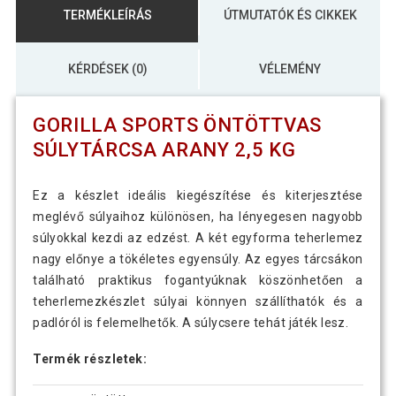
TERMÉKLEÍRÁS
ÚTMUTATÓK ÉS CIKKEK
KÉRDÉSEK (0)
VÉLEMÉNY
GORILLA SPORTS ÖNTÖTTVAS
SÚLYTÁRCSA ARANY 2,5 KG
Ez a készlet ideális kiegészítése és kiterjesztése
meglévő súlyaihoz különösen, ha lényegesen nagyobb
súlyokkal kezdi az edzést. A két egyforma teherlemez
nagy előnye a tökéletes egyensúly. Az egyes tárcsákon
található praktikus fogantyúknak köszönhetően a
teherlemezkészlet súlyai ​​könnyen szállíthatók és a
padlóról is felemelhetők. A súlycsere tehát játék lesz.
Termék részletek: