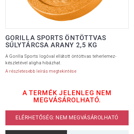
GORILLA SPORTS ÖNTÖTTVAS
SÚLYTÁRCSA ARANY 2,5 KG
A Gorilla Sports logóval ellátott öntöttvas teherlemez-
készletével aligha hibázhat.
A részletesebb leírás megtekintése
A TERMÉK JELENLEG NEM
MEGVÁSÁROLHATÓ.
ELÉRHETŐSÉG: NEM MEGVÁSÁROLHATÓ