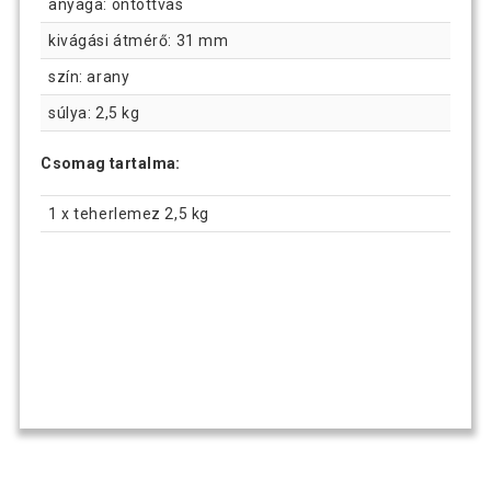
anyaga: öntöttvas
kivágási átmérő: 31 mm
szín: arany
súlya: 2,5 kg
Csomag tartalma:
1 x teherlemez 2,5 kg