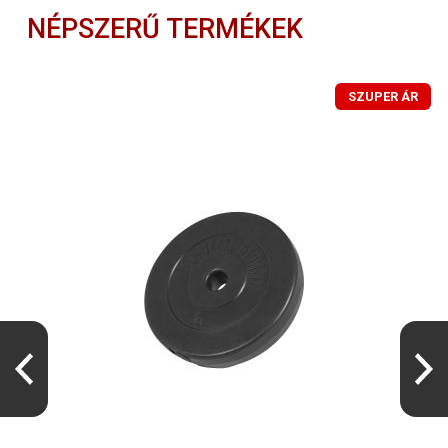
NÉPSZERŰ TERMÉKEK
SZUPER ÁR