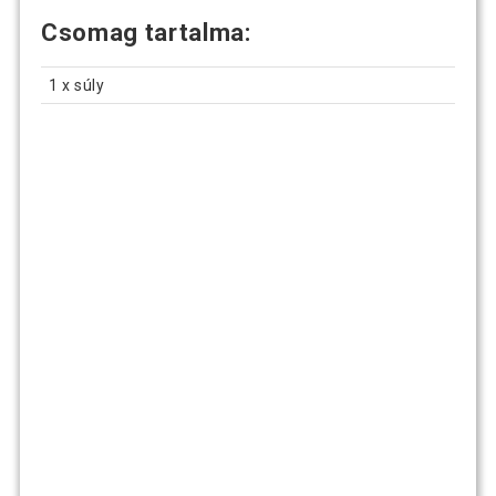
Csomag tartalma:
1 x súly