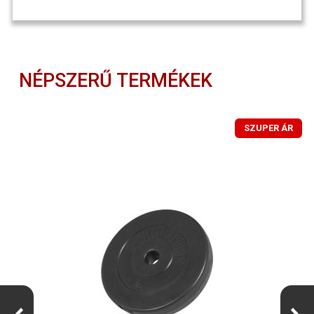
NÉPSZERŰ TERMÉKEK
SZUPER ÁR