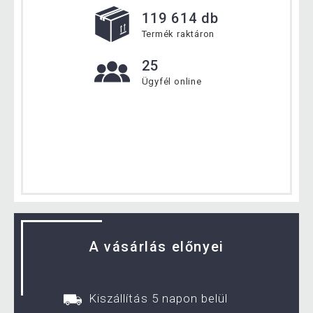
119 614 db
Termék raktáron
25
Ügyfél online
A vásárlás előnyei
Kiszállítás 5 napon belül