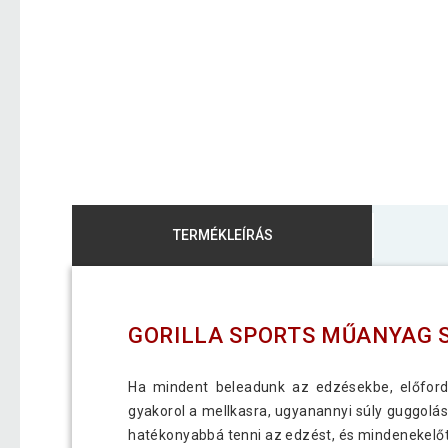
TERMÉKLEÍRÁS
GORILLA SPORTS MŰANYAG 
Ha mindent beleadunk az edzésekbe, előfor
gyakorol a mellkasra, ugyanannyi súly guggolás
hatékonyabbá tenni az edzést, és mindenekelőtt