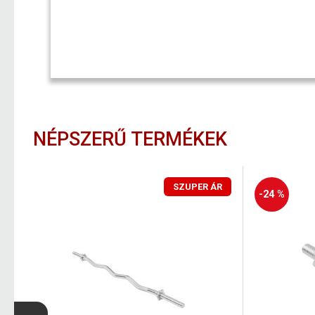
NÉPSZERŰ TERMÉKEK
SZUPER ÁR
-24 %