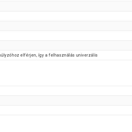
lyzóhoz elférjen, így a felhasználás univerzális