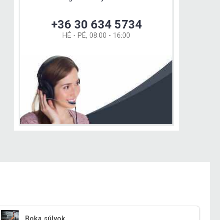
+36 30 634 5734
HÉ - PÉ, 08:00 - 16:00
Boka súlyok