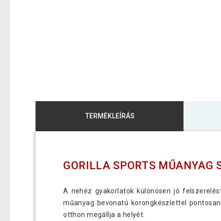
TERMÉKLEÍRÁS
GORILLA SPORTS MŰANYAG SÚ
A nehéz gyakorlatok különösen jó felszerelést
műanyag bevonatú korongkészlettel pontosan a
otthon megállja a helyét.