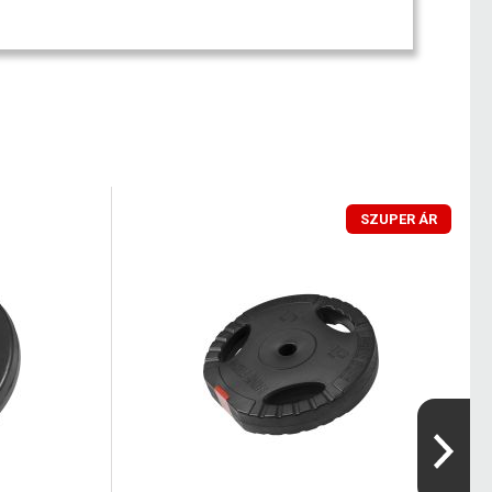
SZUPER ÁR