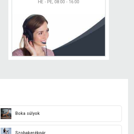
HÉ - PÉ, 08:00 - 16:00
Boka súlyok
Szobakerékpár