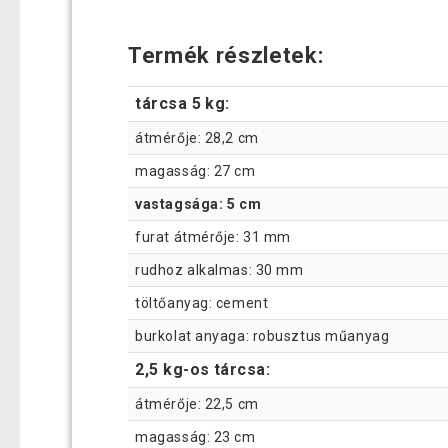
Termék részletek:
tárcsa 5 kg:
átmérője: 28,2 cm
magasság: 27 cm
vastagsága: 5 cm
furat átmérője: 31 mm
rudhoz alkalmas: 30 mm
töltőanyag: cement
burkolat anyaga: robusztus műanyag
2,5 kg-os tárcsa:
átmérője: 22,5 cm
magasság: 23 cm