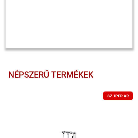
NÉPSZERŰ TERMÉKEK
SZUPER ÁR