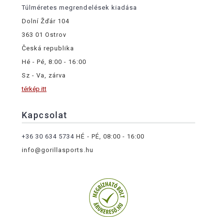
Túlméretes megrendelések kiadása
Dolní Žďár 104
363 01 Ostrov
Česká republika
Hé - Pé, 8:00 - 16:00
Sz - Va, zárva
térkép itt
Kapcsolat
+36 30 634 5734
HÉ - PÉ, 08:00 - 16:00
info@gorillasports.hu