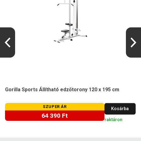
Gorilla Sports Állítható edzőtorony 120 x 195 cm
SZUPER ÁR
Kosárba
64 390 Ft
raktáron