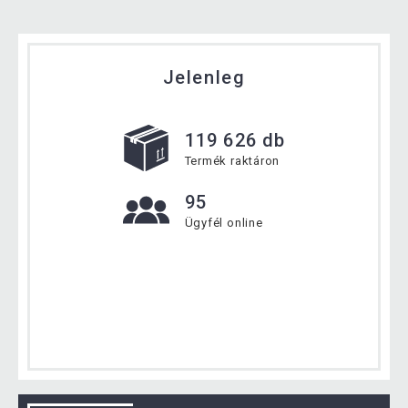
Jelenleg
119 626 db
Termék raktáron
95
Ügyfél online