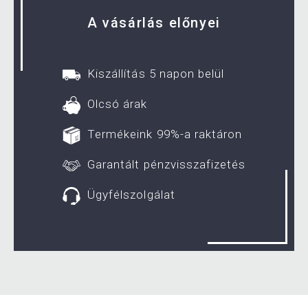
A vásárlás előnyei
Kiszállítás 5 napon belül
Olcsó árak
Termékeink 99%-a raktáron
Garantált pénzvisszafizetés
Ügyfélszolgálat