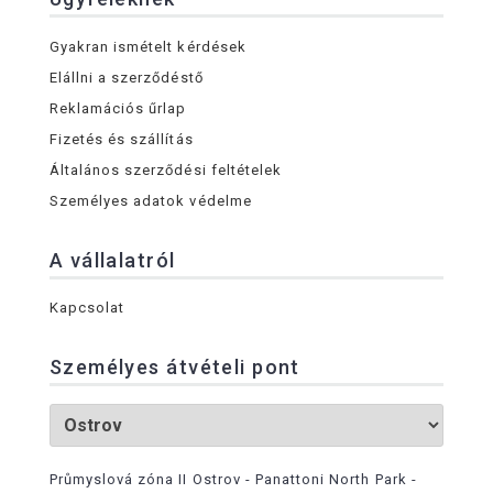
Gyakran ismételt kérdések
Elállni a szerződéstő
Reklamációs űrlap
Fizetés és szállítás
Általános szerződési feltételek
Személyes adatok védelme
A vállalatról
Kapcsolat
Személyes átvételi pont
Průmyslová zóna II Ostrov - Panattoni North Park -