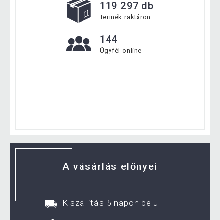
119 297 db
Termék raktáron
144
Ügyfél online
A vásárlás előnyei
Kiszállítás 5 napon belül