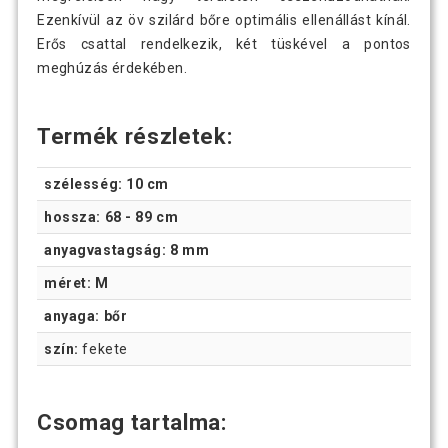
Ezenkívül az öv szilárd bőre optimális ellenállást kínál.
Erős csattal rendelkezik, két tüskével a pontos
meghúzás érdekében.
Termék részletek:
szélesség: 10 cm
hossza: 68 - 89 cm
anyagvastagság: 8 mm
méret: M
anyaga: bőr
szín:
fekete
Csomag tartalma: