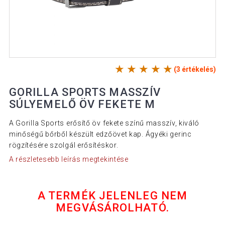
(3 értékelés)
GORILLA SPORTS MASSZÍV
SÚLYEMELŐ ÖV FEKETE M
A Gorilla Sports erősítő öv fekete színű masszív, kiváló
minőségű bőrből készült edzőövet kap. Ágyéki gerinc
rögzítésére szolgál erősítéskor.
A részletesebb leírás megtekintése
A TERMÉK JELENLEG NEM
MEGVÁSÁROLHATÓ.