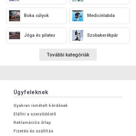
Boka súlyok
Medicinlabda
Jóga és pilates
Szobakerékpár
További kategóriák
Ügyfeleknek
Gyakran ismételt kérdések
Elállni a szerződéstő
Reklamációs űrlap
Fizetés és szállítás