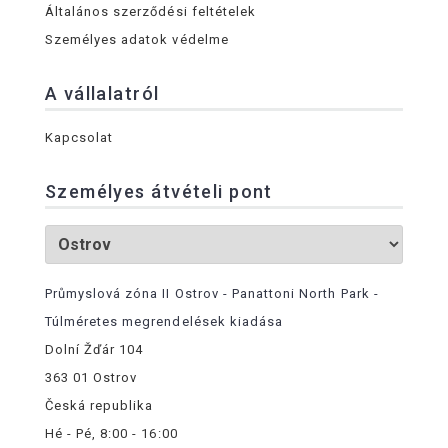
Általános szerződési feltételek
Személyes adatok védelme
A vállalatról
Kapcsolat
Személyes átvételi pont
Průmyslová zóna II Ostrov - Panattoni North Park -
Túlméretes megrendelések kiadása
Dolní Žďár 104
363 01 Ostrov
Česká republika
Hé - Pé, 8:00 - 16:00