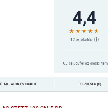
4,4
12 értékelés
85 az ügyfél az alábbi ter
ÚTMUTATÓK ÉS CIKKEK
KÉRDÉSEK (0)