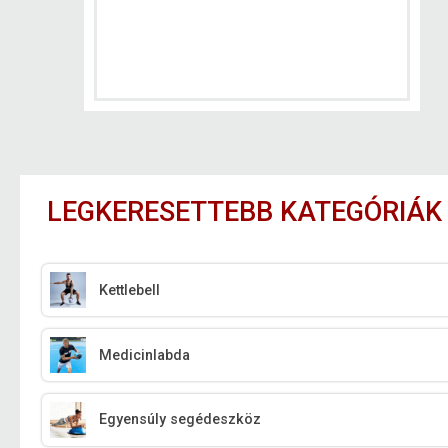
LEGKERESETTEBB KATEGÓRIÁK
Kettlebell
Medicinlabda
Egyensúly segédeszköz