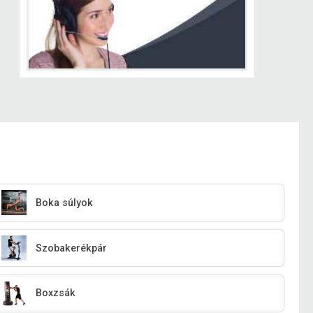
Boka súlyok
Szobakerékpár
Boxzsák