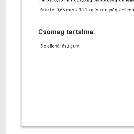
fekete:
0,65 mm x 30,1 kg (vastagság x ellená
Csomag tartalma:
5 x ellenállású gumi