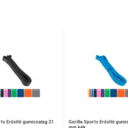
rts Erősítő gumiszalag 21
Gorilla Sports Erősítő gumi
mm kék