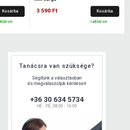
3 590 Ft
Kosárba
Kosárba
aktáron
raktáron
Tanácsra van szüksége?
Segítünk a választásban
és megválaszoljuk kérdéseit
+36 30 634 5734
HÉ - PÉ, 08:00 - 16:00