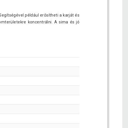
Segítségével például erősítheti a karját és
omterületekre koncentrálni. A sima és jó