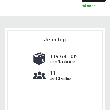
raktáron
Jelenleg
119 681 db
Termék raktáron
11
Ügyfél online