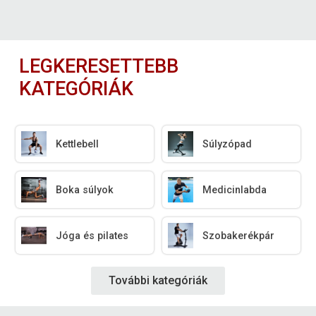
LEGKERESETTEBB
KATEGÓRIÁK
Kettlebell
Súlyzópad
Boka súlyok
Medicinlabda
Jóga és pilates
Szobakerékpár
További kategóriák