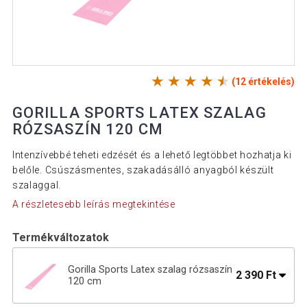
(12 értékelés)
GORILLA SPORTS LATEX SZALAG
RÓZSASZÍN 120 CM
Intenzívebbé teheti edzését és a lehető legtöbbet hozhatja ki
belőle. Csúszásmentes, szakadásálló anyagból készült
szalaggal.
A részletesebb leírás megtekintése
Termékváltozatok
Gorilla Sports Latex szalag rózsaszín
2 390 Ft
120 cm