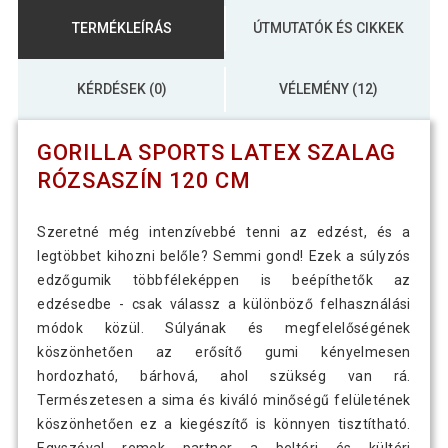
TERMÉKLEÍRÁS
ÚTMUTATÓK ÉS CIKKEK
KÉRDÉSEK (0)
VÉLEMÉNY (12)
GORILLA SPORTS LATEX SZALAG
RÓZSASZÍN 120 CM
Szeretné még intenzívebbé tenni az edzést, és a
legtöbbet kihozni belőle? Semmi gond! Ezek a súlyzós
edzőgumik többféleképpen is beépíthetők az
edzésedbe - csak válassz a különböző felhasználási
módok közül. Súlyának és megfelelőségének
köszönhetően az erősítő gumi kényelmesen
hordozható, bárhová, ahol szükség van rá.
Természetesen a sima és kiváló minőségű felületének
köszönhetően ez a kiegészítő is könnyen tisztítható.