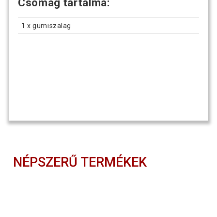
Csomag tartalma:
1 x gumiszalag
NÉPSZERŰ TERMÉKEK