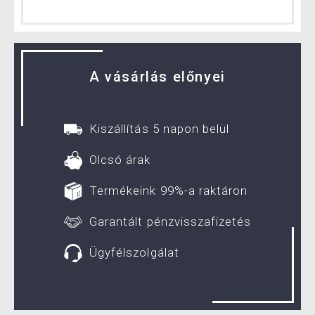
A vásárlás előnyei
Kiszállítás 5 napon belül
Olcsó árak
Termékeink 99%-a raktáron
Garantált pénzvisszafizetés
Ügyfélszolgálat