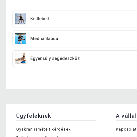
Kettlebell
Medicinlabda
Egyensúly segédeszköz
Ügyfeleknek
A válla
Gyakran ismételt kérdések
Kapcsolat