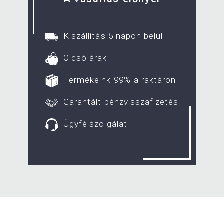
Kiszállítás 5 napon belül
Olcsó árak
Termékeink 99%-a raktáron
Garantált pénzvisszafizetés
Ügyfélszolgálat