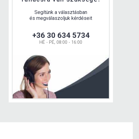
Segítünk a választásban
és megválaszoljuk kérdéseit
+36 30 634 5734
HÉ - PÉ, 08:00 - 16:00