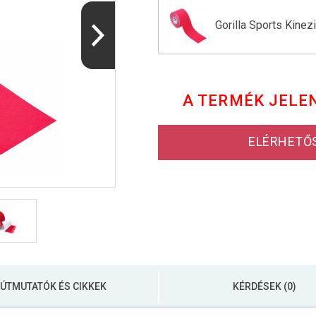
Gorilla Sports Kinez
Gorilla Sports Kinez
A TERMÉK JELE
Gorilla Sports Kinez
ELÉRHETŐ
ÚTMUTATÓK ÉS CIKKEK
KÉRDÉSEK (0)