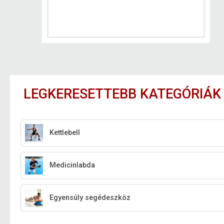
LEGKERESETTEBB KATEGÓRIÁK
Kettlebell
Medicinlabda
Egyensúly segédeszköz