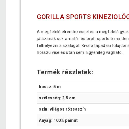
GORILLA SPORTS KINEZIOLÓG
A megfelelő elrendezéssel és a megfelelő gyak
játszanak sok amatőr és profi sportoló minden
felhelyezni a szalagot. Kiváló tapadási tulajd
hosszú viselés után sem. Egyénileg vágható.
Termék részletek:
hossz: 5 m
szélesség: 2,5 cm
szín: világos rózsaszín
Anyag: 100% pamut