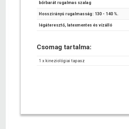
bőrbarát rugalmas szalag
Hosszirányú rugalmasság: 130 - 140 %.
légáteresztő, latexmentes és vízálló
Csomag tartalma:
1 x kineziológiai tapasz