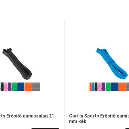
rts Erősítő gumiszalag 21
Gorilla Sports Erősítő gumi
mm kék