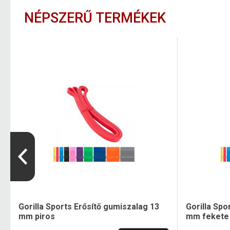
NÉPSZERŰ TERMÉKEK
Gorilla Sports Erősítő gumiszalag 13
Gorilla Spo
mm piros
mm fekete