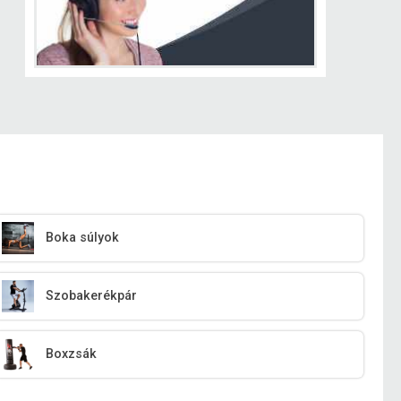
Boka súlyok
Szobakerékpár
Boxzsák