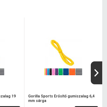
szalag 19
Gorilla Sports Erősítő gumiszalag 6,4
mm sárga