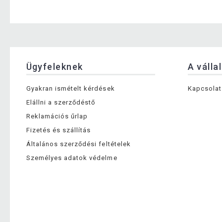
Ügyfeleknek
A válla
Gyakran ismételt kérdések
Kapcsolat
Elállni a szerződéstő
Reklamációs űrlap
Fizetés és szállítás
Általános szerződési feltételek
Személyes adatok védelme