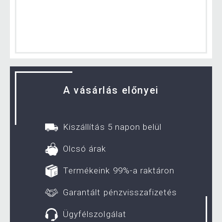
A vásárlás előnyei
Kiszállítás 5 napon belül
Olcsó árak
Termékeink 99%-a raktáron
Garantált pénzvisszafizetés
Ügyfélszolgálat