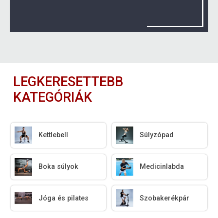
LEGKERESETTEBB
KATEGÓRIÁK
Kettlebell
Súlyzópad
Boka súlyok
Medicinlabda
Jóga és pilates
Szobakerékpár