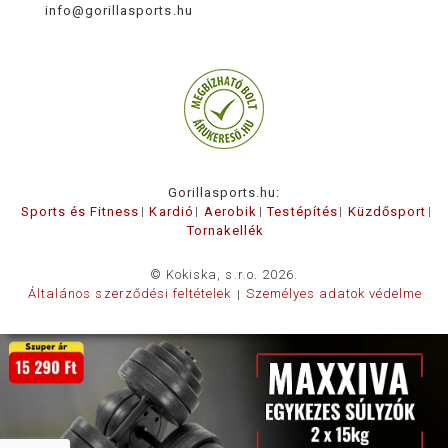
info@gorillasports.hu
Gorillasports.hu:
Sports és Fitness
Kardió
Aerobik
Testépítés
Küzdősport
Tornakellék
© Kokiska, s.r.o. 2026.
Általános szerződési feltételek
Személyes adatok védelme