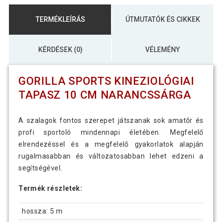
TERMÉKLEÍRÁS
ÚTMUTATÓK ÉS CIKKEK
KÉRDÉSEK (0)
VÉLEMÉNY
GORILLA SPORTS KINEZIOLÓGIAI
TAPASZ 10 CM NARANCSSÁRGA
A szalagok fontos szerepet játszanak sok amatőr és
profi sportoló mindennapi életében. Megfelelő
elrendezéssel és a megfelelő gyakorlatok alapján
rugalmasabban és változatosabban lehet edzeni a
segítségével.
Termék részletek:
hossza: 5 m