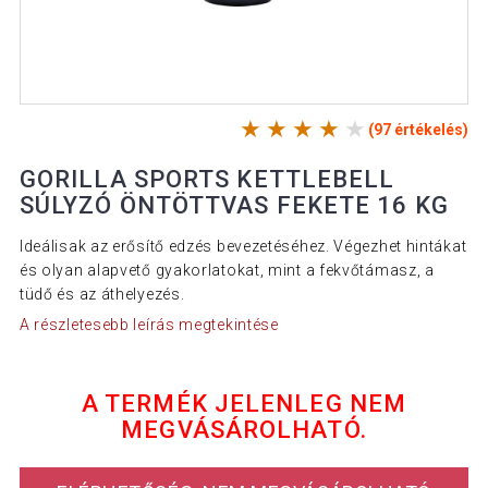
(97 értékelés)
GORILLA SPORTS KETTLEBELL
SÚLYZÓ ÖNTÖTTVAS FEKETE 16 KG
Ideálisak az erősítő edzés bevezetéséhez. Végezhet hintákat
és olyan alapvető gyakorlatokat, mint a fekvőtámasz, a
tüdő és az áthelyezés.
A részletesebb leírás megtekintése
A TERMÉK JELENLEG NEM
MEGVÁSÁROLHATÓ.