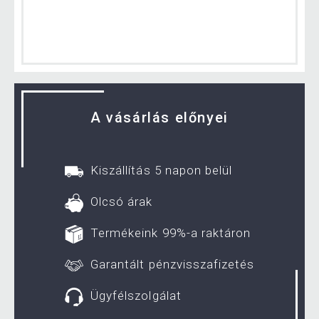
A vásárlás előnyei
Kiszállítás 5 napon belül
Olcsó árak
Termékeink 99%-a raktáron
Garantált pénzvisszafizetés
Ügyfélszolgálat