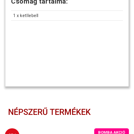
Csomag tartalma:
1 x ketllebell
NÉPSZERŰ TERMÉKEK
BOMBA AKCIÓ