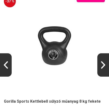
-37 %
Gorilla Sports Kettlebell súlyzó műanyag 8 kg fekete