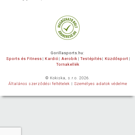
Gorillasports.hu:
Sports és Fitness
Kardió
Aerobik
Testépítés
Küzdősport
Tornakellék
© Kokiska, s.r.o. 2026.
Általános szerződési feltételek
Személyes adatok védelme