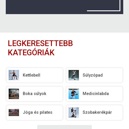
LEGKERESETTEBB
KATEGÓRIÁK
Kettlebell
Súlyzópad
Boka súlyok
Medicinlabda
Jóga és pilates
Szobakerékpár