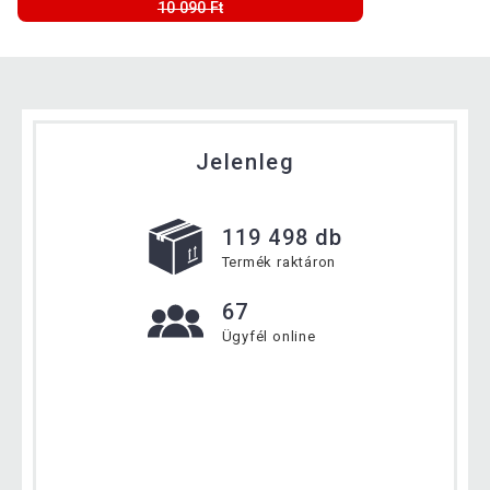
10 090 Ft
Jelenleg
119 498 db
Termék raktáron
67
Ügyfél online