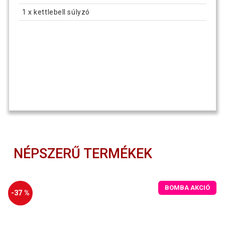
1 x kettlebell súlyzó
NÉPSZERŰ TERMÉKEK
BOMBA AKCIÓ
-37 %