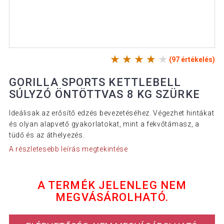
(97 értékelés)
GORILLA SPORTS KETTLEBELL
SÚLYZÓ ÖNTÖTTVAS 8 KG SZÜRKE
Ideálisak az erősítő edzés bevezetéséhez. Végezhet hintákat
és olyan alapvető gyakorlatokat, mint a fekvőtámasz, a
tüdő és az áthelyezés.
A részletesebb leírás megtekintése
A TERMÉK JELENLEG NEM
MEGVÁSÁROLHATÓ.