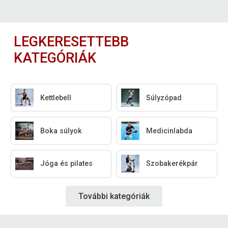
LEGKERESETTEBB
KATEGÓRIÁK
Kettlebell
Súlyzópad
Boka súlyok
Medicinlabda
Jóga és pilates
Szobakerékpár
További kategóriák