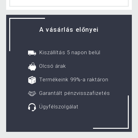
A vásárlás előnyei
Kiszállítás 5 napon belül
Olcsó árak
Termékeink 99%-a raktáron
Garantált pénzvisszafizetés
Ügyfélszolgálat