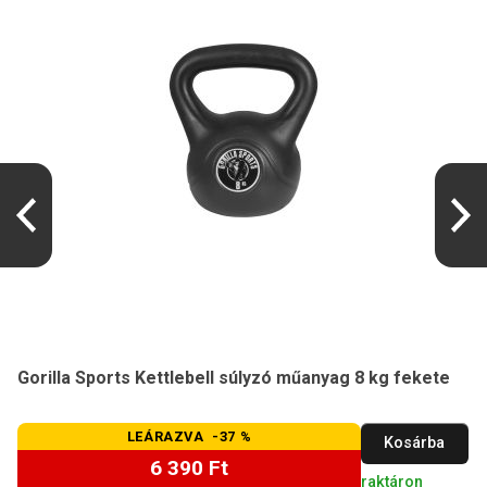
Gorilla Sports Kettlebell súlyzó műanyag 8 kg fekete
LEÁRAZVA -37 %
Kosárba
6 390 Ft
raktáron