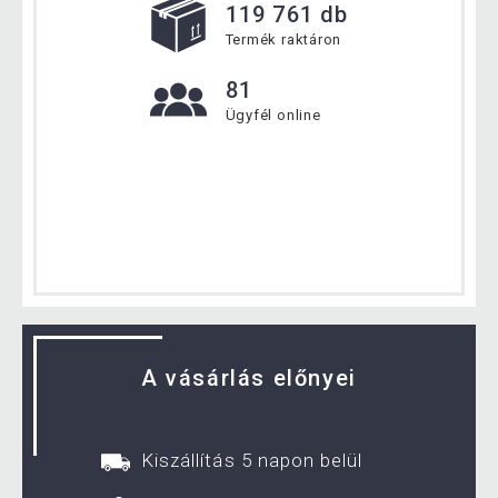
119 761 db
Termék raktáron
81
Ügyfél online
A vásárlás előnyei
Kiszállítás 5 napon belül