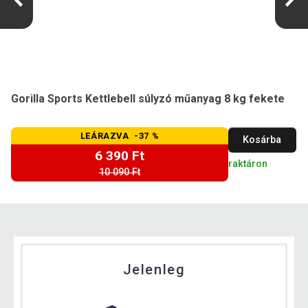
Gorilla Sports Kettlebell súlyzó műanyag 8 kg fekete
LEÁRAZVA -37 %
Kosárba
6 390 Ft
raktáron
10 090 Ft
Jelenleg