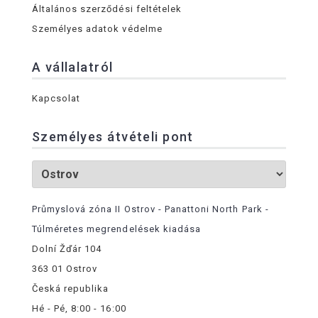
Általános szerződési feltételek
Személyes adatok védelme
A vállalatról
Kapcsolat
Személyes átvételi pont
Průmyslová zóna II Ostrov - Panattoni North Park -
Túlméretes megrendelések kiadása
Dolní Žďár 104
363 01 Ostrov
Česká republika
Hé - Pé, 8:00 - 16:00