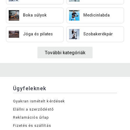
Boka súlyok
Medicinlabda
Jóga és pilates
Szobakerékpár
További kategóriák
Ügyfeleknek
Gyakran ismételt kérdések
Elállni a szerződéstő
Reklamációs űrlap
Fizetés és szállítás