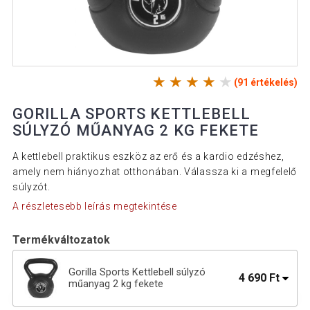
(91 értékelés)
GORILLA SPORTS KETTLEBELL
SÚLYZÓ MŰANYAG 2 KG FEKETE
A kettlebell praktikus eszköz az erő és a kardio edzéshez,
amely nem hiányozhat otthonában. Válassza ki a megfelelő
súlyzót.
A részletesebb leírás megtekintése
Termékváltozatok
Gorilla Sports Kettlebell súlyzó
4 690 Ft
műanyag 2 kg fekete