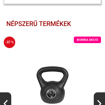
NÉPSZERŰ TERMÉKEK
BOMBA AKCIÓ
-37 %