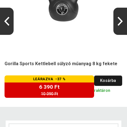
Gorilla Sports Kettlebell súlyzó műanyag 8 kg fekete
LEÁRAZVA -37 %
Kosárba
6 390 Ft
raktáron
10 090 Ft