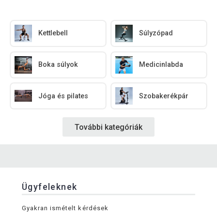
Kettlebell
Súlyzópad
Boka súlyok
Medicinlabda
Jóga és pilates
Szobakerékpár
További kategóriák
Ügyfeleknek
Gyakran ismételt kérdések