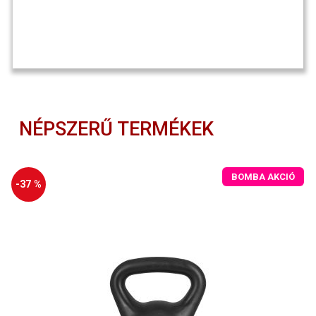
NÉPSZERŰ TERMÉKEK
BOMBA AKCIÓ
-37 %