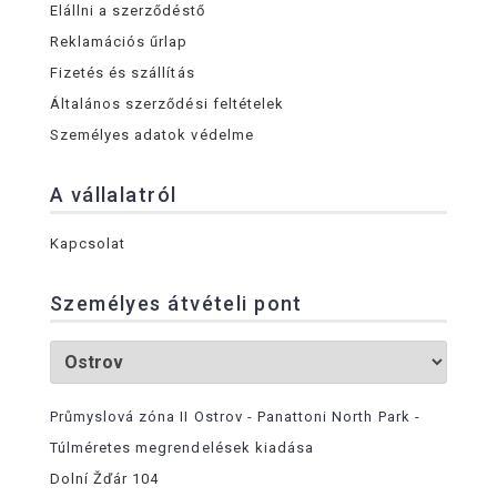
Elállni a szerződéstő
Reklamációs űrlap
Fizetés és szállítás
Általános szerződési feltételek
Személyes adatok védelme
A vállalatról
Kapcsolat
Személyes átvételi pont
Průmyslová zóna II Ostrov - Panattoni North Park -
Túlméretes megrendelések kiadása
Dolní Žďár 104