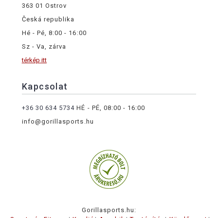
363 01 Ostrov
Česká republika
Hé - Pé, 8:00 - 16:00
Sz - Va, zárva
térkép itt
Kapcsolat
+36 30 634 5734
HÉ - PÉ, 08:00 - 16:00
info@gorillasports.hu
Gorillasports.hu: