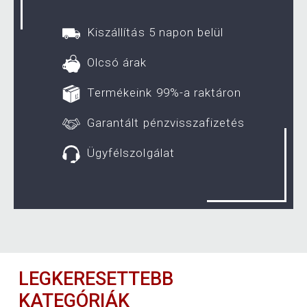
Kiszállítás 5 napon belül
Olcsó árak
Termékeink 99%-a raktáron
Garantált pénzvisszafizetés
Ügyfélszolgálat
LEGKERESETTEBB
KATEGÓRIÁK