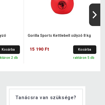
lyzó
Gorilla Sports Kettlebell súlyzó 8 kg
15 190 Ft
Kosárba
Kosárba
ktáron 2 db
raktáron 5 db
Tanácsra van szüksége?