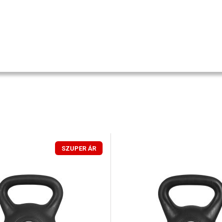
SZUPER ÁR