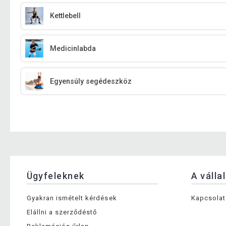
Kettlebell
Medicinlabda
Egyensúly segédeszköz
Ügyfeleknek
A válla
Gyakran ismételt kérdések
Kapcsolat
Elállni a szerződéstő