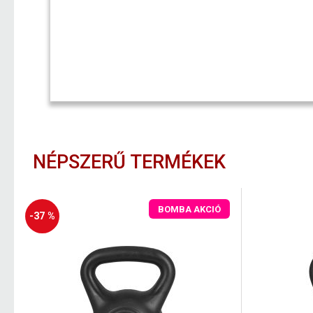
NÉPSZERŰ TERMÉKEK
BOMBA AKCIÓ
-37 %