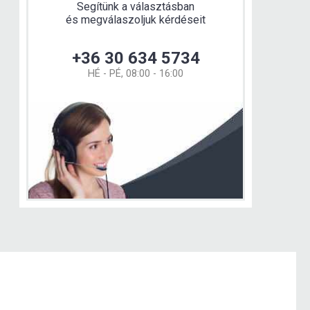
Segítünk a választásban
és megválaszoljuk kérdéseit
+36 30 634 5734
HÉ - PÉ, 08:00 - 16:00