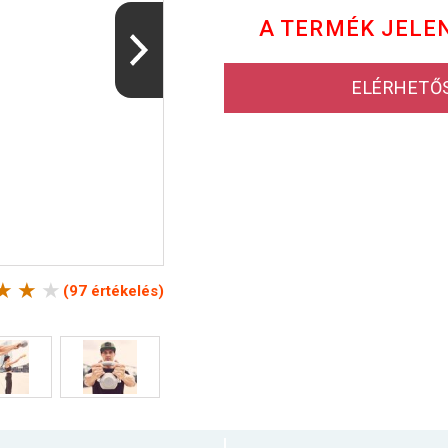
A TERMÉK JELE
ELÉRHETŐ
(97 értékelés)