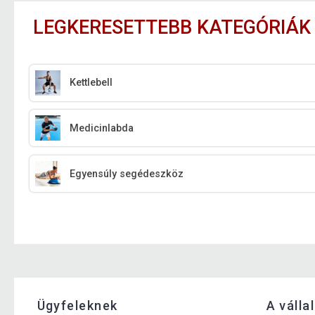
LEGKERESETTEBB KATEGÓRIÁK
Kettlebell
Medicinlabda
Egyensúly segédeszköz
Ügyfeleknek
A válla