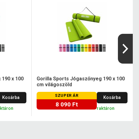
 190 x 100
Gorilla Sports Jógaszőnyeg 190 x 100
cm világoszöld
SZUPER ÁR
Kosárba
Kosárba
8 090 Ft
aktáron
raktáron