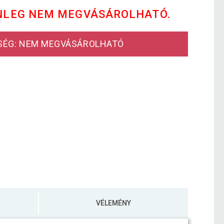
NLEG NEM MEGVÁSÁROLHATÓ.
SÉG: NEM MEGVÁSÁROLHATÓ
VÉLEMÉNY