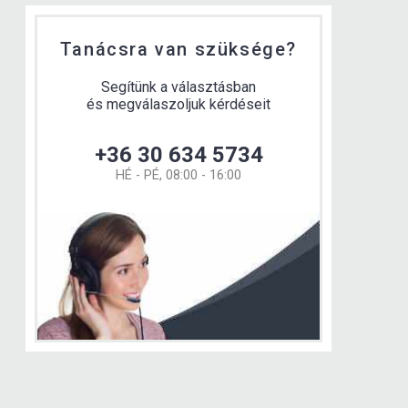
Tanácsra van szüksége?
Segítünk a választásban
és megválaszoljuk kérdéseit
+36 30 634 5734
HÉ - PÉ, 08:00 - 16:00