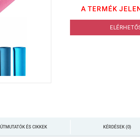
A TERMÉK JELE
ELÉRHETŐ
ÚTMUTATÓK ÉS CIKKEK
KÉRDÉSEK (0)