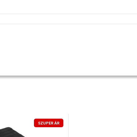
SZUPER ÁR