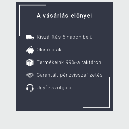
A vásárlás előnyei
Kiszállítás 5 napon belül
Olcsó árak
Termékeink 99%-a raktáron
Garantált pénzvisszafizetés
Ügyfélszolgálat