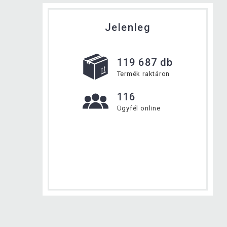
Jelenleg
119 687 db
Termék raktáron
116
Ügyfél online