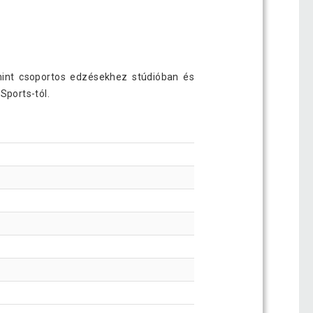
amint csoportos edzésekhez stúdióban és
Sports-tól.