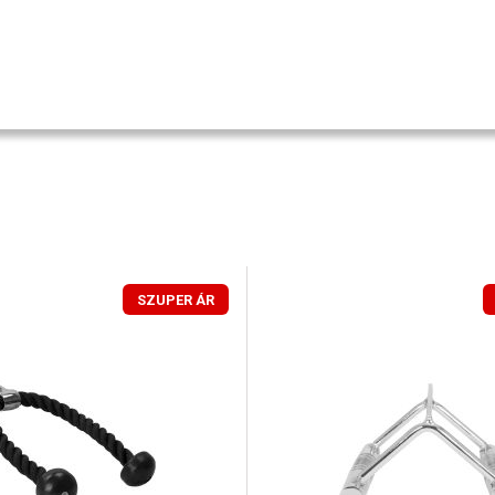
SZUPER ÁR