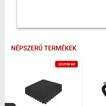
NÉPSZERŰ TERMÉKEK
SZUPER ÁR