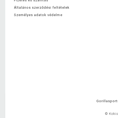
Fizetés és szállítás
Általános szerződési feltételek
Személyes adatok védelme
Gorillasport
© Kokis