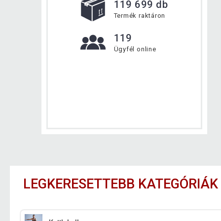
119 699 db
Termék raktáron
119
Ügyfél online
LEGKERESETTEBB KATEGÓRIÁK