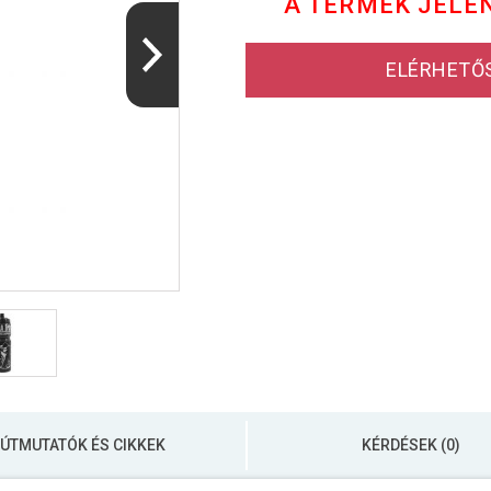
A TERMÉK JELE
ELÉRHETŐ
ÚTMUTATÓK ÉS CIKKEK
KÉRDÉSEK (0)