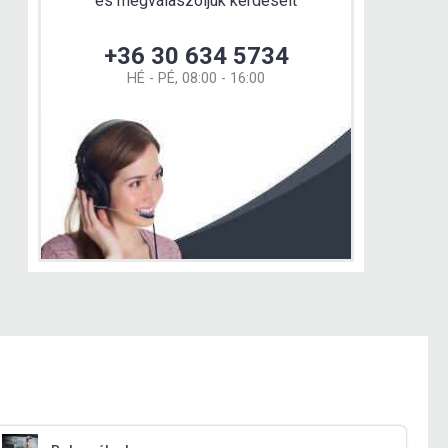
és megválaszoljuk kérdéseit
+36 30 634 5734
HÉ - PÉ, 08:00 - 16:00