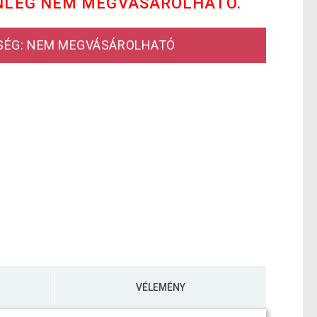
NLEG NEM MEGVÁSÁROLHATÓ.
SÉG: NEM MEGVÁSÁROLHATÓ
VÉLEMÉNY