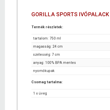
GORILLA SPORTS IVÓPALACK
Termék részletek:
tartalom: 750 ml
magasság: 24 cm
szélesség: 7 cm
anyag: 100% BPA mentes
nyomókupak
Csomag tartalma:
1 x üveg