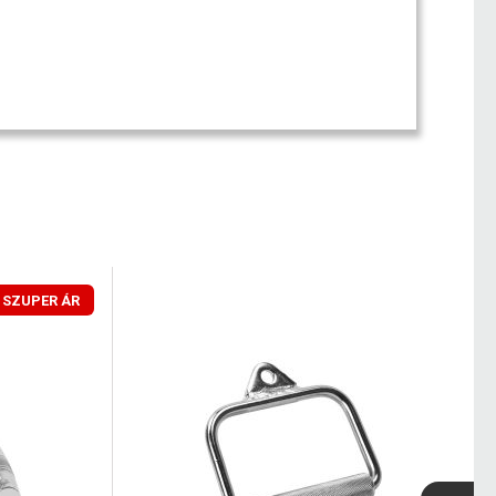
SZUPER ÁR