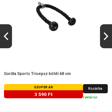
Gorilla Sports Tricepsz kötél 68 cm
SZUPER ÁR
Kosárba
3 590 Ft
raktáron