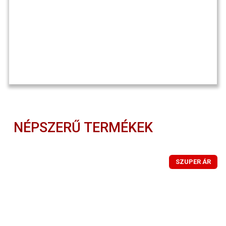
NÉPSZERŰ TERMÉKEK
SZUPER ÁR