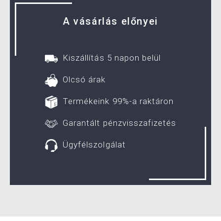
A vásárlás előnyei
Kiszállítás 5 napon belül
Olcsó árak
Termékeink 99%-a raktáron
Garantált pénzvisszafizetés
Ügyfélszolgálat