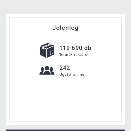
Jelenleg
119 690 db
Termék raktáron
242
Ügyfél online