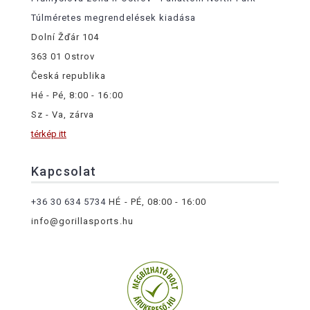
Túlméretes megrendelések kiadása
Dolní Žďár 104
363 01 Ostrov
Česká republika
Hé - Pé, 8:00 - 16:00
Sz - Va, zárva
térkép itt
Kapcsolat
+36 30 634 5734
HÉ - PÉ, 08:00 - 16:00
info@gorillasports.hu