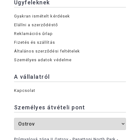
Ügyfeleknek
Gyakran ismételt kérdések
Elállni a szerződéstő
Reklamációs űrlap
Fizetés és szállítás
Általános szerződési feltételek
Személyes adatok védelme
A vállalatról
Kapcsolat
Személyes átvételi pont
Průmyslová zóna II Ostrov - Panattoni North Park -