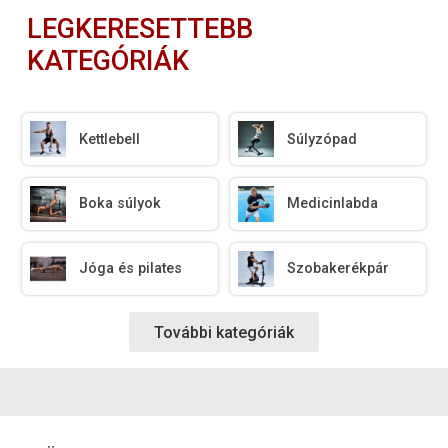
LEGKERESETTEBB
KATEGÓRIÁK
Kettlebell
Súlyzópad
Boka súlyok
Medicinlabda
Jóga és pilates
Szobakerékpár
További kategóriák