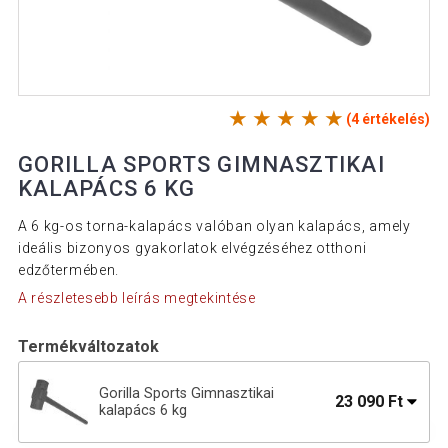
(4 értékelés)
GORILLA SPORTS GIMNASZTIKAI
KALAPÁCS 6 KG
A 6 kg-os torna-kalapács valóban olyan kalapács, amely
ideális bizonyos gyakorlatok elvégzéséhez otthoni
edzőtermében.
A részletesebb leírás megtekintése
Termékváltozatok
Gorilla Sports Gimnasztikai
23 090 Ft
kalapács 6 kg