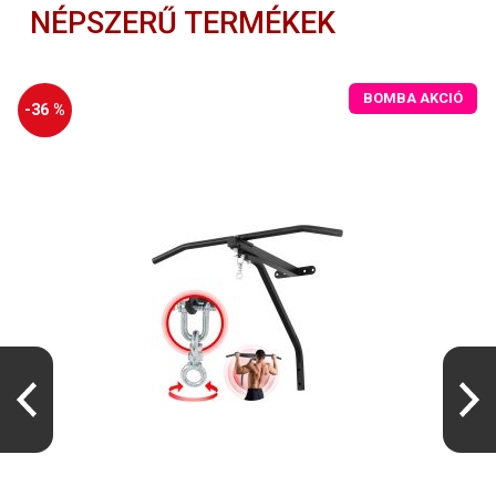
NÉPSZERŰ TERMÉKEK
BOMBA AKCIÓ
-36 %