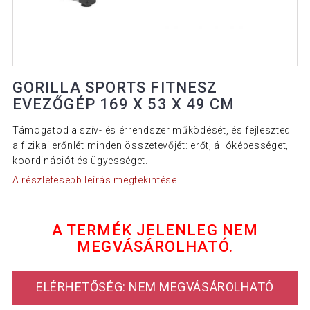
GORILLA SPORTS FITNESZ
EVEZŐGÉP 169 X 53 X 49 CM
Támogatod a szív- és érrendszer működését, és fejleszted
a fizikai erőnlét minden összetevőjét: erőt, állóképességet,
koordinációt és ügyességet.
A részletesebb leírás megtekintése
A TERMÉK JELENLEG NEM
MEGVÁSÁROLHATÓ.
ELÉRHETŐSÉG: NEM MEGVÁSÁROLHATÓ