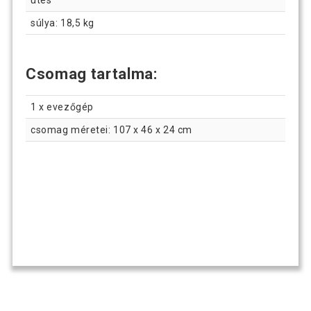
ütés
súlya: 18,5 kg
Csomag tartalma:
1 x evezőgép
csomag méretei: 107 x 46 x 24 cm