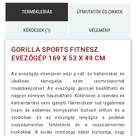
TERMÉKLEÍRÁS
ÚTMUTATÓK ÉS CIKKEK
KÉRDÉSEK (1)
VÉLEMÉNY
GORILLA SPORTS FITNESZ
EVEZŐGÉP 169 X 53 X 49 CM
Az evezőgép intenzíven edzi a váll- és hátizmokat, és
ideálisan támogatja ezen izomcsoportok
továbbképzését. Az evezőgép gyorsan beállítható és
nagyon könnyen használható. Különösen a csendes és
karbantartást nem igénylő fékrendszer tud izgalomba
hozni és kellemes környezetet biztosít otthon és a
stúdióban. Ez az evezőgép lenyűgöz a pedálok
csúszásmentes felületével és a csúszásmentes
hurkokkal. A kiváló minőségű kábel biztosítja, hogy