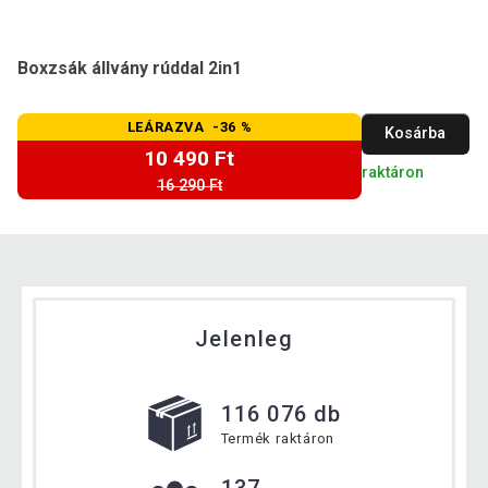
Boxzsák állvány rúddal 2in1
LEÁRAZVA -36 %
Kosárba
10 490 Ft
raktáron
16 290 Ft
Jelenleg
116 076 db
Termék raktáron