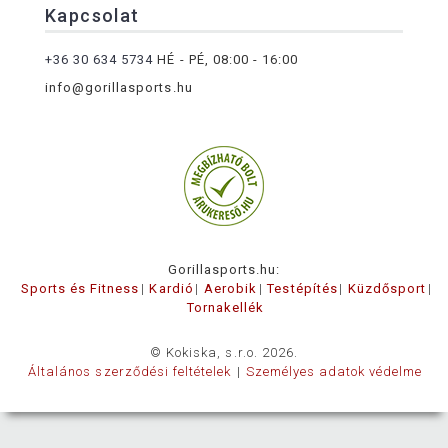
Kapcsolat
+36 30 634 5734
HÉ - PÉ, 08:00 - 16:00
info@gorillasports.hu
Gorillasports.hu:
Sports és Fitness
Kardió
Aerobik
Testépítés
Küzdősport
Tornakellék
© Kokiska, s.r.o. 2026.
Általános szerződési feltételek
Személyes adatok védelme