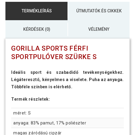
TERMÉKLEÍRÁS
ÚTMUTATÓK ÉS CIKKEK
KÉRDÉSEK (0)
VÉLEMÉNY
GORILLA SPORTS FÉRFI
SPORTPULÓVER SZÜRKE S
Ideális sport és szabadidő tevékenységekhez.
Légáteresztő, kényelmes a viselete. Puha az anyaga.
Többféle színben is elérhető.
Termék részletek:
méret: S
anyaga: 83% pamut, 17% poliészter
magas záródású cipzár