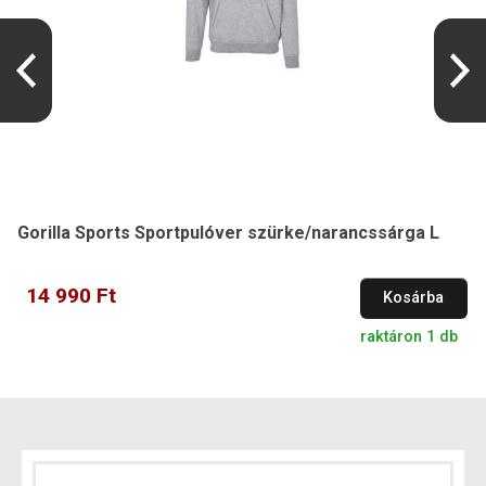
Gorilla Sports Sportpulóver szürke/narancssárga L
14 990 Ft
Kosárba
raktáron 1 db