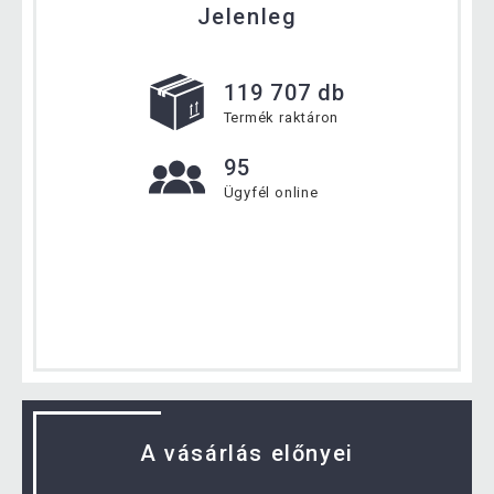
Jelenleg
119 707 db
Termék raktáron
95
Ügyfél online
A vásárlás előnyei