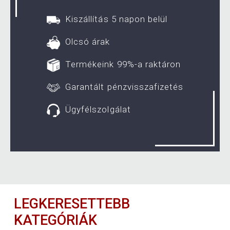
Kiszállítás 5 napon belül
Olcsó árak
Termékeink 99%-a raktáron
Garantált pénzvisszafizetés
Ügyfélszolgálat
LEGKERESETTEBB
KATEGÓRIÁK