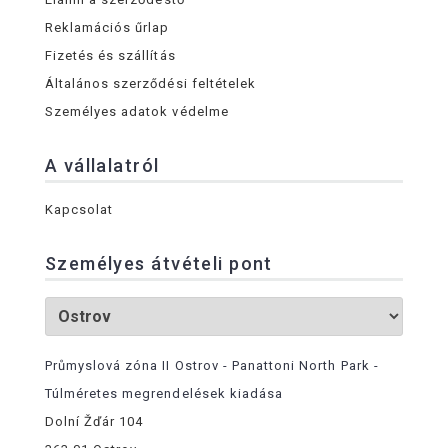
Reklamációs űrlap
Fizetés és szállítás
Általános szerződési feltételek
Személyes adatok védelme
A vállalatról
Kapcsolat
Személyes átvételi pont
Průmyslová zóna II Ostrov - Panattoni North Park -
Túlméretes megrendelések kiadása
Dolní Žďár 104