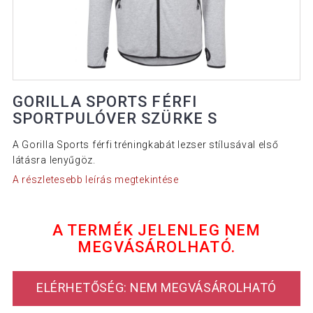
GORILLA SPORTS FÉRFI
SPORTPULÓVER SZÜRKE S
A Gorilla Sports férfi tréningkabát lezser stílusával első
látásra lenyűgöz.
A részletesebb leírás megtekintése
A TERMÉK JELENLEG NEM
MEGVÁSÁROLHATÓ.
ELÉRHETŐSÉG: NEM MEGVÁSÁROLHATÓ