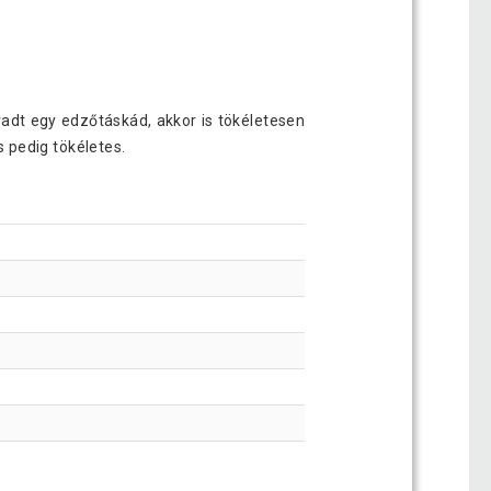
adt egy edzőtáskád, akkor is tökéletesen
 pedig tökéletes.