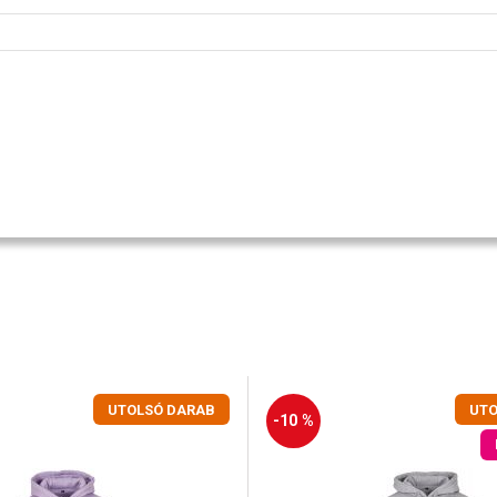
UTOLSÓ DARAB
UTO
-10 %