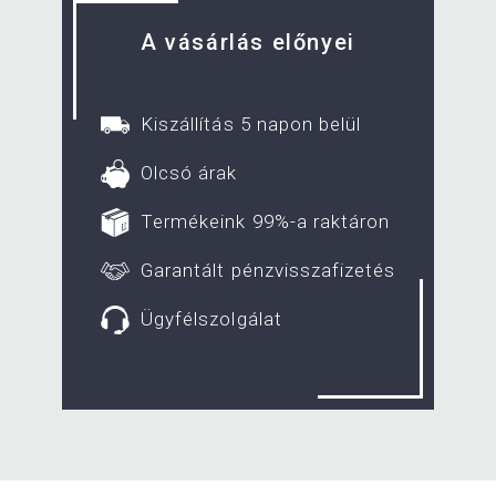
A vásárlás előnyei
Kiszállítás 5 napon belül
Olcsó árak
Termékeink 99%-a raktáron
Garantált pénzvisszafizetés
Ügyfélszolgálat