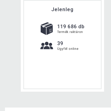
Jelenleg
119 686 db
Termék raktáron
39
Ügyfél online