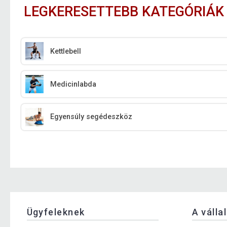
LEGKERESETTEBB KATEGÓRIÁK
Kettlebell
Medicinlabda
Egyensúly segédeszköz
Ügyfeleknek
A válla