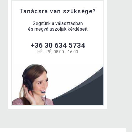
Tanácsra van szüksége?
Segítünk a választásban
és megválaszoljuk kérdéseit
+36 30 634 5734
HÉ - PÉ, 08:00 - 16:00