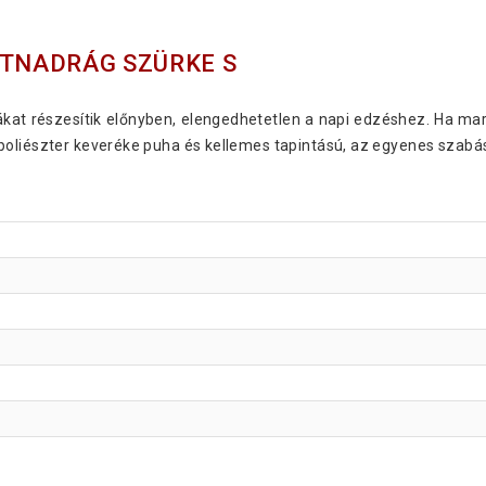
RTNADRÁG SZÜRKE S
ákat részesítik előnyben, elengedhetetlen a napi edzéshez. Ha mar
oliészter keveréke puha és kellemes tapintású, az egyenes szabás