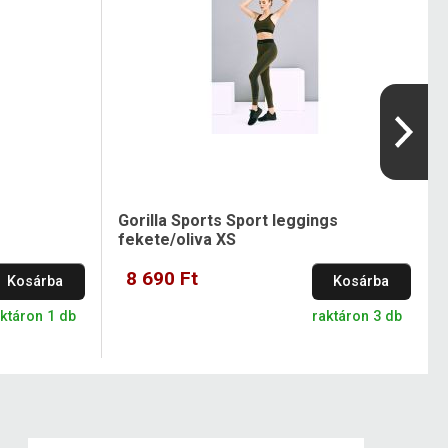
Gorilla Sports Sport leggings
fekete/oliva XS
8 690 Ft
Kosárba
Kosárba
ktáron 1 db
raktáron 3 db