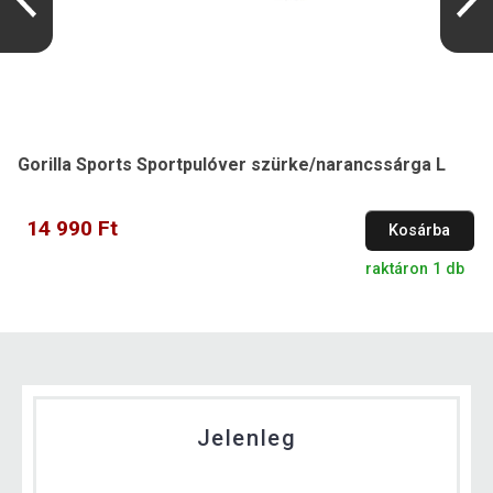
Gorilla Sports Sportpulóver szürke/narancssárga L
14 990 Ft
Kosárba
raktáron 1 db
Jelenleg