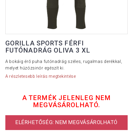
GORILLA SPORTS FÉRFI
FUTÓNADRÁG OLIVA 3 XL
A bokáig érő puha futónadrág széles, rugalmas derékkal,
melyet húzózsinór egészít ki.
A részletesebb leírás megtekintése
A TERMÉK JELENLEG NEM
MEGVÁSÁROLHATÓ.
ELÉRHETŐSÉG: NEM MEGVÁSÁROLHATÓ