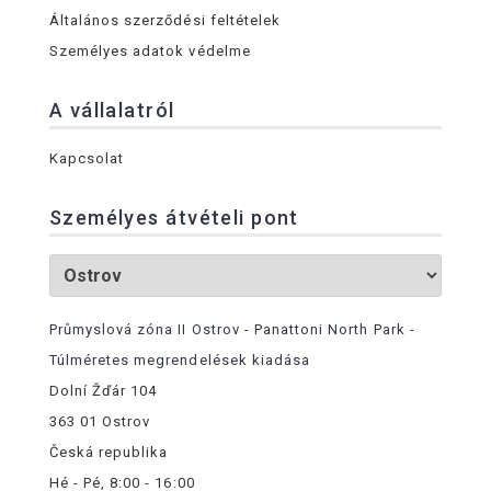
Általános szerződési feltételek
Személyes adatok védelme
A vállalatról
Kapcsolat
Személyes átvételi pont
Průmyslová zóna II Ostrov - Panattoni North Park -
Túlméretes megrendelések kiadása
Dolní Žďár 104
363 01 Ostrov
Česká republika
Hé - Pé, 8:00 - 16:00