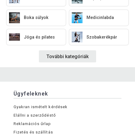
Boka súlyok
Medicinlabda
Jóga és pilates
Szobakerékpár
További kategóriák
Ügyfeleknek
Gyakran ismételt kérdések
Elállni a szerződéstő
Reklamációs űrlap
Fizetés és szállítás