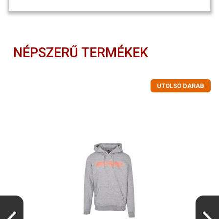
NÉPSZERŰ TERMÉKEK
UTOLSÓ DARAB