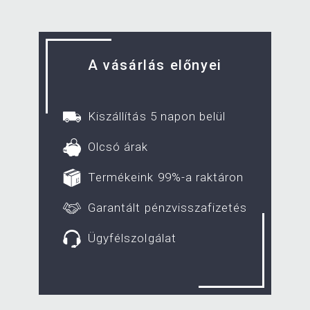
A vásárlás előnyei
Kiszállítás 5 napon belül
Olcsó árak
Termékeink 99%-a raktáron
Garantált pénzvisszafizetés
Ügyfélszolgálat