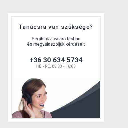
Tanácsra van szüksége?
Segítünk a választásban
és megválaszoljuk kérdéseit
+36 30 634 5734
HÉ - PÉ, 08:00 - 16:00