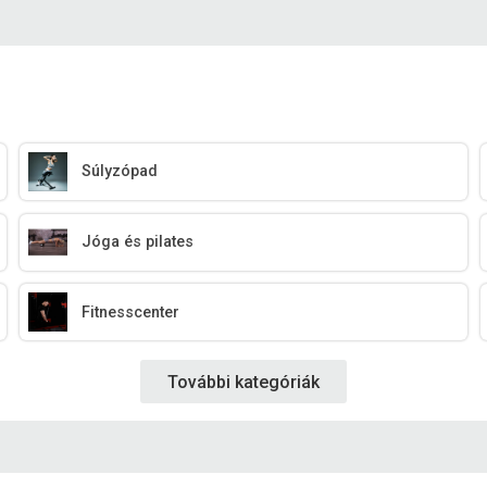
Súlyzópad
Jóga és pilates
Fitnesscenter
További kategóriák