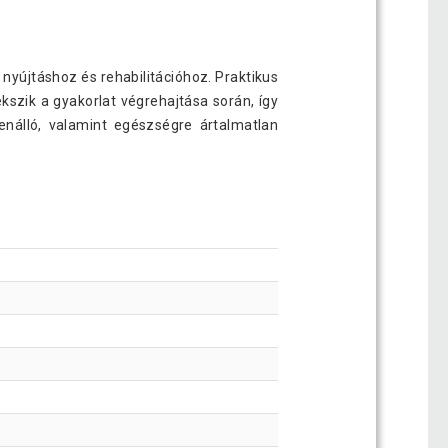
yújtáshoz és rehabilitációhoz. Praktikus
szik a gyakorlat végrehajtása során, így
nálló, valamint egészségre ártalmatlan