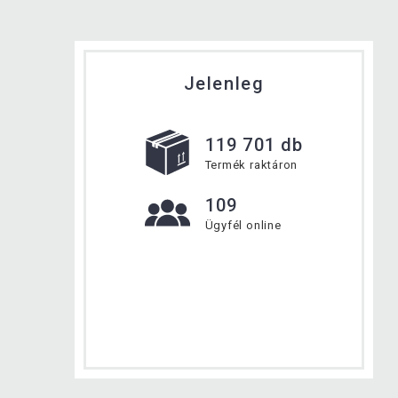
Jelenleg
119 701 db
Termék raktáron
109
Ügyfél online