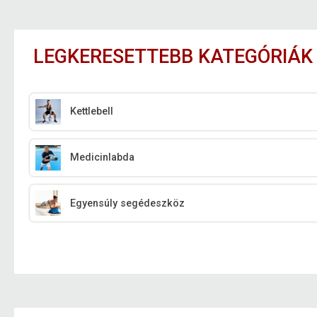
LEGKERESETTEBB KATEGÓRIÁK
Kettlebell
Medicinlabda
Egyensúly segédeszköz