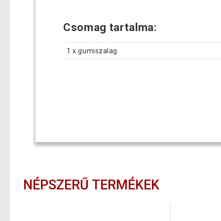
Csomag tartalma:
1 x gumiszalag
NÉPSZERŰ TERMÉKEK