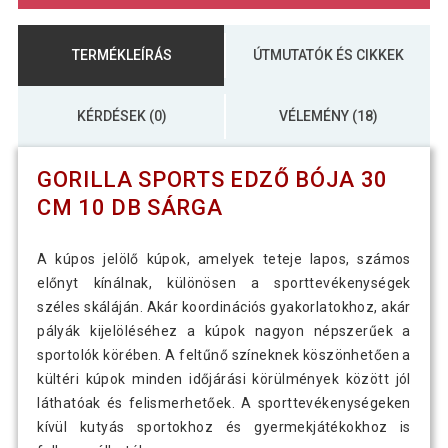
TERMÉKLEÍRÁS
ÚTMUTATÓK ÉS CIKKEK
KÉRDÉSEK (0)
VÉLEMÉNY (18)
GORILLA SPORTS EDZŐ BÓJA 30
CM 10 DB SÁRGA
A kúpos jelölő kúpok, amelyek teteje lapos, számos
előnyt kínálnak, különösen a sporttevékenységek
széles skáláján. Akár koordinációs gyakorlatokhoz, akár
pályák kijelöléséhez a kúpok nagyon népszerűek a
sportolók körében. A feltűnő színeknek köszönhetően a
kültéri kúpok minden időjárási körülmények között jól
láthatóak és felismerhetőek. A sporttevékenységeken
kívül kutyás sportokhoz és gyermekjátékokhoz is