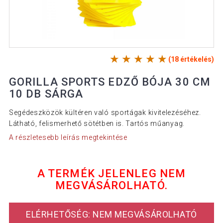
(18 értékelés)
GORILLA SPORTS EDZŐ BÓJA 30 CM
10 DB SÁRGA
Segédeszközök kültéren való sportágak kivitelezéséhez.
Látható, felismerhető sötétben is. Tartós műanyag.
A részletesebb leírás megtekintése
A TERMÉK JELENLEG NEM
MEGVÁSÁROLHATÓ.
ELÉRHETŐSÉG: NEM MEGVÁSÁROLHATÓ