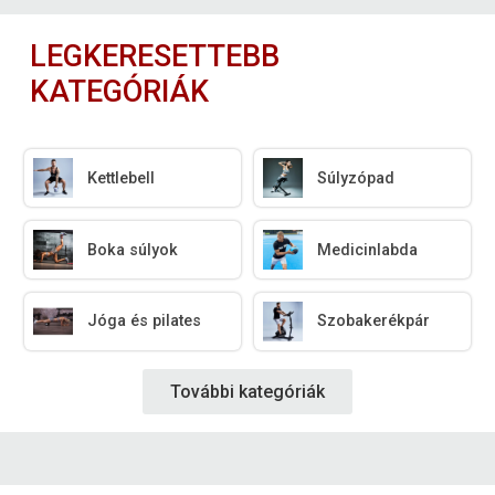
LEGKERESETTEBB
KATEGÓRIÁK
Kettlebell
Súlyzópad
Boka súlyok
Medicinlabda
Jóga és pilates
Szobakerékpár
További kategóriák