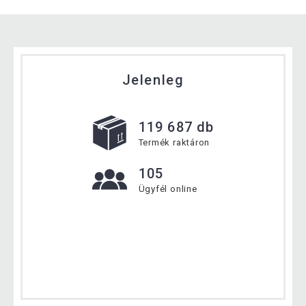
Jelenleg
119 687 db
Termék raktáron
105
Ügyfél online