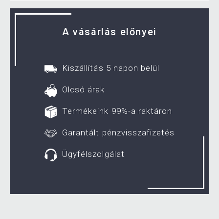
A vásárlás előnyei
Kiszállítás 5 napon belül
Olcsó árak
Termékeink 99%-a raktáron
Garantált pénzvisszafizetés
Ügyfélszolgálat