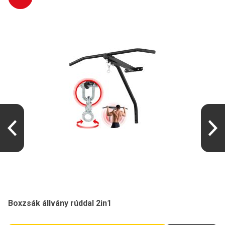
Boxzsák állvány rúddal 2in1