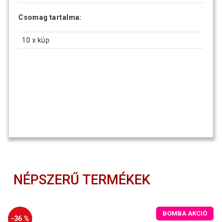
Csomag tartalma:
10 x kúp
NÉPSZERŰ TERMÉKEK
BOMBA AKCIÓ
-36 %