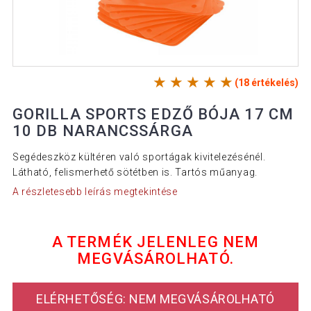
(18 értékelés)
GORILLA SPORTS EDZŐ BÓJA 17 CM
10 DB NARANCSSÁRGA
Segédeszköz kültéren való sportágak kivitelezésénél.
Látható, felismerhető sötétben is. Tartós műanyag.
A részletesebb leírás megtekintése
A TERMÉK JELENLEG NEM
MEGVÁSÁROLHATÓ.
ELÉRHETŐSÉG: NEM MEGVÁSÁROLHATÓ