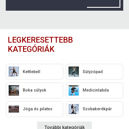
LEGKERESETTEBB
KATEGÓRIÁK
Kettlebell
Súlyzópad
Boka súlyok
Medicinlabda
Jóga és pilates
Szobakerékpár
További kategóriák