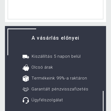
A vásárlás előnyei
Kiszállítás 5 napon belül
Olcsó árak
Termékeink 99%-a raktáron
Garantált pénzvisszafizetés
Ügyfélszolgálat