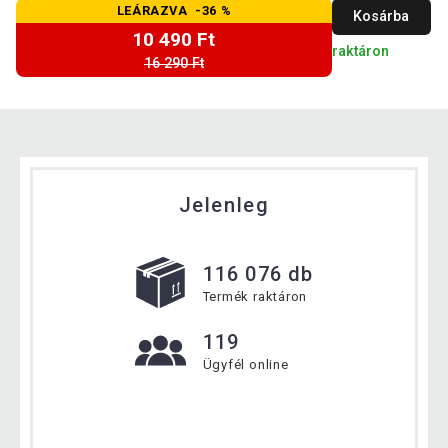
LEÁRAZVA -36 %
Kosárba
10 490 Ft
raktáron
16 290 Ft
Jelenleg
116 076 db
Termék raktáron
119
Ügyfél online