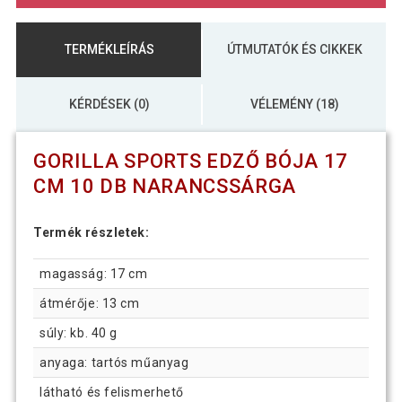
TERMÉKLEÍRÁS
ÚTMUTATÓK ÉS CIKKEK
KÉRDÉSEK (0)
VÉLEMÉNY (18)
GORILLA SPORTS EDZŐ BÓJA 17
CM 10 DB NARANCSSÁRGA
Termék részletek:
magasság: 17 cm
átmérője: 13 cm
súly: kb. 40 g
anyaga: tartós műanyag
látható és felismerhető