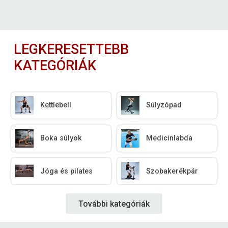
LEGKERESETTEBB
KATEGÓRIÁK
Kettlebell
Súlyzópad
Boka súlyok
Medicinlabda
Jóga és pilates
Szobakerékpár
További kategóriák