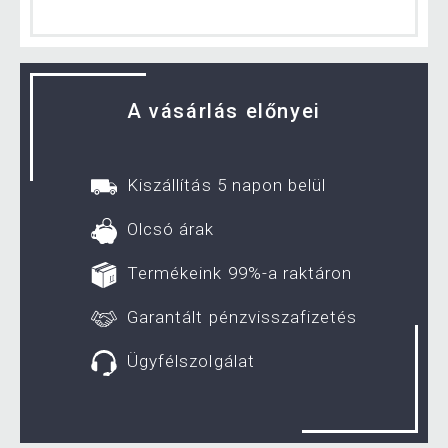
A vásárlás előnyei
Kiszállítás 5 napon belül
Olcsó árak
Termékeink 99%-a raktáron
Garantált pénzvisszafizetés
Ügyfélszolgálat