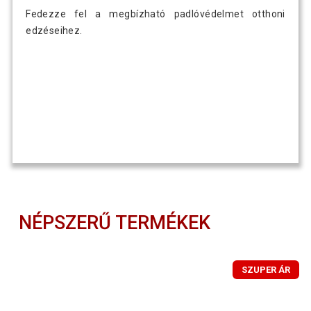
Fedezze fel a megbízható padlóvédelmet otthoni
edzéseihez.
NÉPSZERŰ TERMÉKEK
SZUPER ÁR