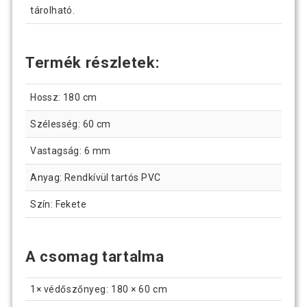
tárolható.
Termék részletek:
Hossz: 180 cm
Szélesség: 60 cm
Vastagság: 6 mm
Anyag: Rendkívül tartós PVC
Szín: Fekete
A csomag tartalma
1× védőszőnyeg: 180 × 60 cm