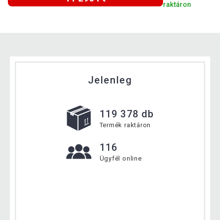
raktáron
Jelenleg
119 378 db
Termék raktáron
116
Ügyfél online