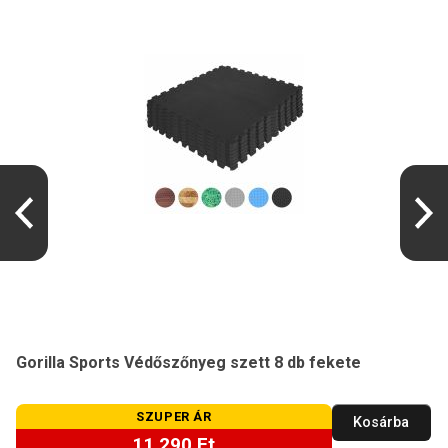
Gorilla Sports Védőszőnyeg szett 8 db fekete
SZUPER ÁR
Kosárba
11 290 Ft